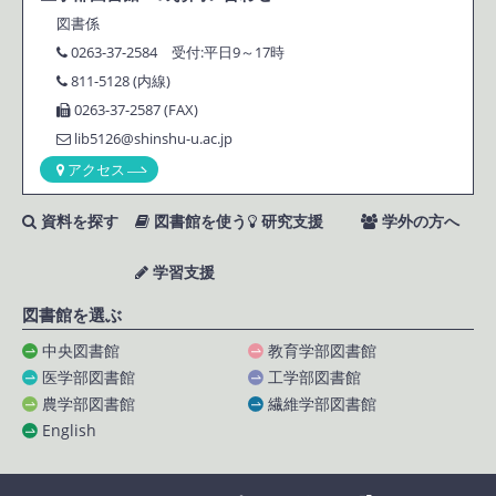
図書係
0263-37-2584 受付:平日9～17時
811-5128 (内線)
0263-37-2587 (FAX)
lib5126@shinshu-u.ac.jp
アクセス
資料を探す
図書館を使う
研究支援
学外の方へ
学習支援
図書館を選ぶ
中央図書館
教育学部図書館
医学部図書館
工学部図書館
農学部図書館
繊維学部図書館
English