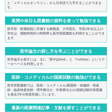
と「メディカルオンライン」から日本語で入手することができま
す。
夜間や休日も図書館の資料を使って勉強できる
医学部・附属病院に所属する教職員、大学院生、学部2年生以上の
学生は、開館時間外の時間帯も医学部図書館を利用することができ
ます。
医学論文の探し方を学ぶことができる
医学論文を探すには、主に「医中誌Web」と「PubMed」というデ
ータベースを利用します。
医師・コメディカルの国家試験の勉強ができる
医学部図書館では、医師・コメディカル(看護師・保健師・助産
師・臨床検査技師・理学療法士・作業療法士)の国家試験対策図書
を過去5年分程度所蔵しています。
最新の医療関連記事・文献を探すことができる