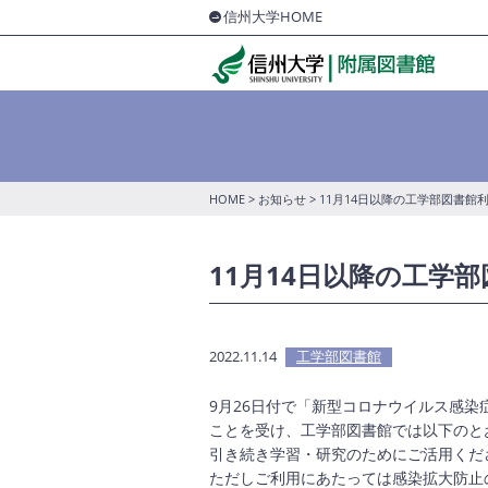
信州大学HOME
HOME
>
お知らせ
> 11月14日以降の工学部図書
11月14日以降の工学
2022.11.14
工学部図書館
9月26日付で「新型コロナウイルス感
ことを受け、工学部図書館では以下のと
引き続き学習・研究のためにご活用くだ
ただしご利用にあたっては感染拡大防止