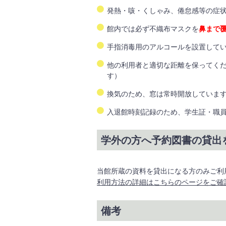
発熱・咳・くしゃみ、倦怠感等の症
館内では必ず不織布マスクを
鼻まで
手指消毒用のアルコールを設置して
他の利用者と適切な距離を保ってく
す）
換気のため、窓は常時開放していま
入退館時刻記録のため、学生証・職
学外の方へ予約図書の貸出
当館所蔵の資料を貸出になる方のみご利
利用方法の詳細はこちらのページをご確
備考