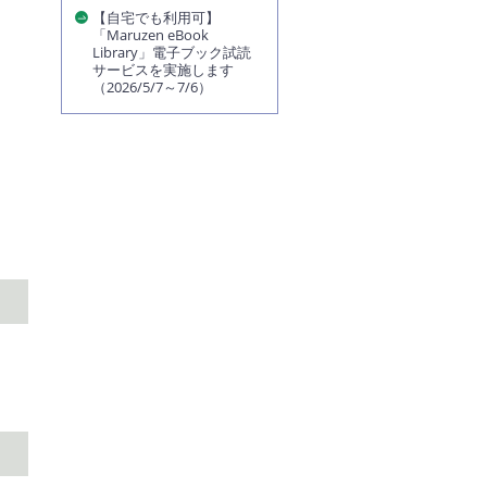
【自宅でも利用可】
「Maruzen eBook
Library」電子ブック試読
サービスを実施します
（2026/5/7～7/6）
ま