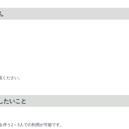
ん
認ください。
したいこと
を伴う2～3人での利用が可能です。