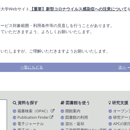
大学Webサイト
【重要】新型コロナウイルス感染症への注意について
サービス対象範囲・利用条件等の見直しを行うことがあります。
していただきますよう、よろしくお願いいたします。
けいたしますが、ご理解いただきますようお願いいたします。
一覧にもどる
次へ
資料を探す
図書館を使う
研究支援
蔵書検索（OPAC）
開館案内
オープン
Publication Finder
図書館の利用
研究デー
電子ジャーナル
貸出・返却
APCの割