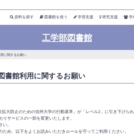
資料を探す
図書館を使う
学習支援
研究支援
学
工学部図書館
館利用に関するお願い
部図書館利用に関するお願い
染症拡大防止のための信州大学の行動基準」が「レベル2」に引き下げら
おりサービスの一部を変更いたします。
さい。
のため、以下をよくお読みいただきルールを守ってご利用ください。