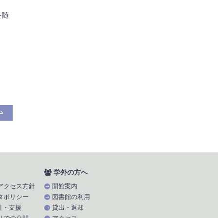
を随
学外の方へ
アクセス方針
開館案内
タポリシー
図書館の利用
引・支援
貸出・返却