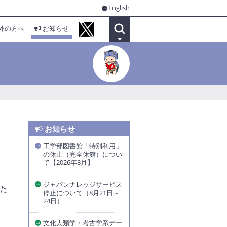
English
外の方へ
お知らせ
お知らせ
工学部図書館「特別利用」
の休止（完全休館）につい
て【2026年8月】
ジャパンナレッジサービス
れた
停止について（8月21日～
24日）
文化人類学・考古学系デー