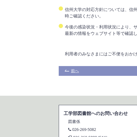
信州大学の対応方針については、信州
時ご確認ください。
今後の感染状況・利用状況により、
最新の情報をウェブサイト等で確認
利用者のみなさまにはご不便をおか
前へ
工学部図書館へのお問い合わせ
図書係
026-269-5082