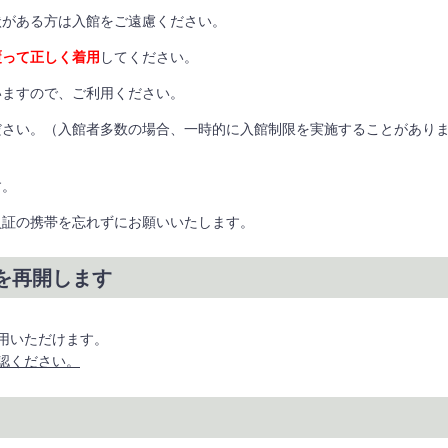
状がある方は入館をご遠慮ください。
覆って正しく着用
してください。
いますので、ご利用ください。
ださい。（入館者多数の場合、一時的に入館制限を実施することがあり
す。
員証の携帯を忘れずにお願いいたします。
を再開します
用いただけます。
認ください。