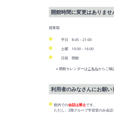
開館時間に変更はありませ
授業期
平日 8:45－21:00
土曜 10:00－16:00
日祝 閉館
※ 開館カレンダーは
こちら
からご確
利用者のみなさんにお願い
館内での
会話は禁止
です。
ただし、2階グループ学習室のみ会話