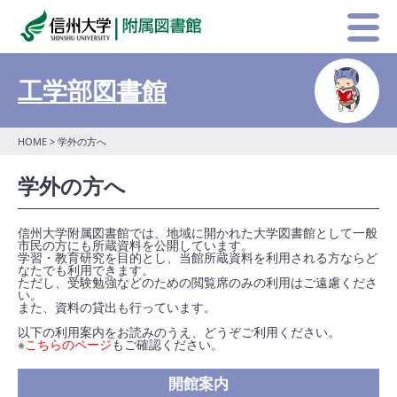
工学部図書館
HOME
> 学外の方へ
学外の方へ
信州大学附属図書館では、地域に開かれた大学図書館として一般
市民の方にも所蔵資料を公開しています。
学習・教育研究を目的とし、当館所蔵資料を利用される方ならど
なたでも利用できます。
ただし、受験勉強などのための閲覧席のみの利用はご遠慮くださ
い。
また、資料の貸出も行っています。
以下の利用案内をお読みのうえ、どうぞご利用ください。
※
こちらのページ
もご確認ください。
開館案内