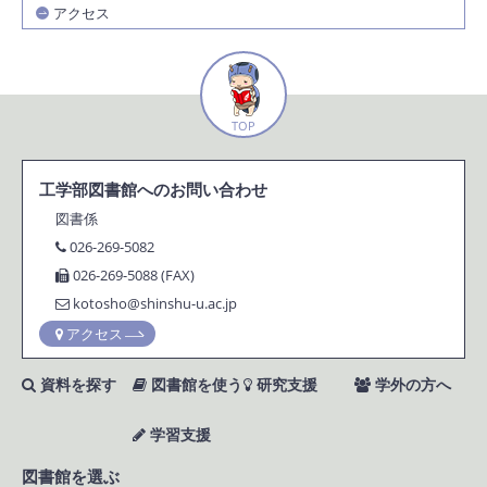
アクセス
TOP
工学部図書館へのお問い合わせ
図書係
026-269-5082
026-269-5088 (FAX)
kotosho@shinshu-u.ac.jp
アクセス
資料を探す
図書館を使う
研究支援
学外の方へ
学習支援
図書館を選ぶ