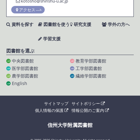
kotosho@shinshu-u.ac.jp
アクセス
資料を探す
図書館を使う
研究支援
学外の方へ
学習支援
図書館を選ぶ
中央図書館
教育学部図書館
医学部図書館
工学部図書館
農学部図書館
繊維学部図書館
English
サイトマップ
サイトポリシー
個人情報の保護
情報公開のご案内
信州大学附属図書館