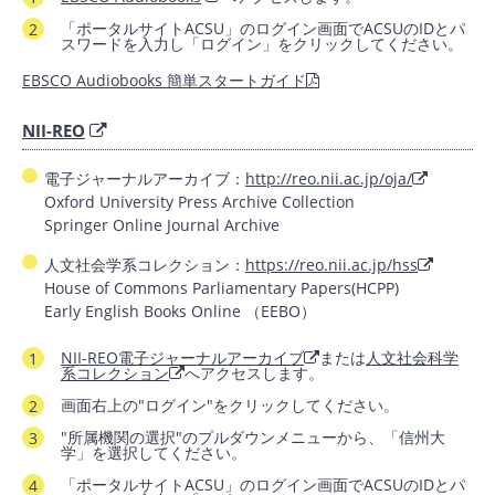
「ポータルサイトACSU」のログイン画面でACSUのIDとパ
スワードを入力し「ログイン」をクリックしてください。
EBSCO Audiobooks 簡単スタートガイド
NII-REO
電子ジャーナルアーカイブ：
http://reo.nii.ac.jp/oja/
Oxford University Press Archive Collection
Springer Online Journal Archive
人文社会学系コレクション：
https://reo.nii.ac.jp/hss
House of Commons Parliamentary Papers(HCPP)
Early English Books Online （EEBO）
NII-REO電子ジャーナルアーカイブ
または
人文社会科学
系コレクション
へアクセスします。
画面右上の"ログイン"をクリックしてください。
"所属機関の選択"のプルダウンメニューから、「信州大
学」を選択してください。
「ポータルサイトACSU」のログイン画面でACSUのIDとパ