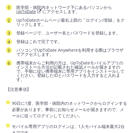
医学部・病院内ネットワーク下にあるパソコンから
UpToDate
にアクセスします。
UpToDateホームページ最右上部の「ログイン/登録」をク
リックします。
登録ページで、ユーザー名とパスワードを登録します。
登録はこれで完了です。
パソコンでUpToDate Anywhereを利用する際はブラウザ
でアクセスします。
携帯端末からご利用の方は、UpToDateモバイルアプリの
インストール方法が記載された確認メールが届きますの
で、手順に従い携帯端末に専用アプリをインストールして
ください。登録したIDとパスワードを入力すると入れま
す。
【注意事項】
90日に1度、医学部・病院内のネットワークからログインする
必要があります。事前にお知らせメールが届きますので、メ
ールに従ってログインしてください。
モバイル専用アプリのログインは、1人モバイル端末最大2台
までです。