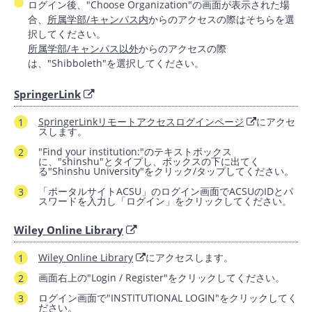
ログイン後、"Choose Organization"の画面が表示された場
合、
所属学部/キャンパス内
からのアクセスの際はそちらを選
択してください。
所属学部/キャンパス以外
からのアクセスの際
は、"Shibboleth"を選択してください。
SpringerLink
SpringerLinkリモートアクセスログインページ
にアクセ
スします。
"Find your institution:"のテキストボックス
に、"shinshu"とタイプし、ボックスの下に出てく
る"Shinshu University"をクリック/タップしてください。
「ポータルサイトACSU」のログイン画面でACSUのIDとパ
スワードを入力し「ログイン」をクリックしてください。
Wiley Online Library
Wiley Online Library
にアクセスします。
画面右上の"Login / Register"をクリックしてください。
ログイン画面で"INSTITUTIONAL LOGIN"をクリックしてく
ださい。