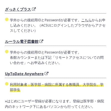
ざっさくプラス
学外からの接続用IDとPasswordが必要です。
こちら
からお申
し込みください。（ACSUにログインしたブラウザからアクセ
スしてください）
ルーラル電子図書館
学外からの接続用IDとPasswordが必要です。
各館カウンターまたは下記「リモートアクセスについての問
い合わせ」へお申込みください。
UpToDate Anywhere
利用対象者：医学部・病院に所属する教職員、大学院生、学
部学生
※はじめにユーザー登録が必要になります。登録は医学部・病院
内のネットワーク下にあるパソコンから行ってください。