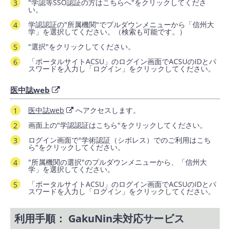
"学認等SSO認証の方はこちらへ"をクリックしてくださ
い。
学認認証の"所属機関"でプルダウンメニューから「信州大
学」を選択してください。（検索も可能です。）
"選択"をクリックしてください。
「ポータルサイトACSU」のログイン画面でACSUのIDとパ
スワードを入力し「ログイン」をクリックしてください。
医中誌web
医中誌web
へアクセスします。
画面上の"学認認証はこちら"をクリックしてください。
ログイン画面で"学術認証（シボレス）でのご利用はこち
ら"をクリックしてください。
"所属機関の選択"のプルダウンメニューから、「信州大
学」を選択してください。
「ポータルサイトACSU」のログイン画面でACSUのIDとパ
スワードを入力し「ログイン」をクリックしてください。
利用手順： GakuNin未対応サービス