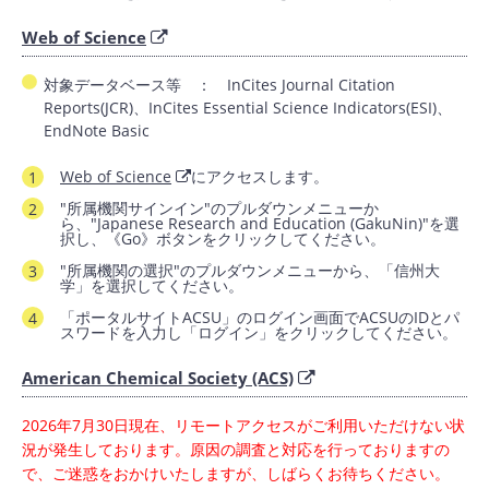
Web of Science
対象データベース等 ： InCites Journal Citation
Reports(JCR)、InCites Essential Science Indicators(ESI)、
EndNote Basic
Web of Science
にアクセスします。
"所属機関サインイン"のプルダウンメニューか
ら、"Japanese Research and Education (GakuNin)"を選
択し、《Go》ボタンをクリックしてください。
"所属機関の選択"のプルダウンメニューから、「信州大
学」を選択してください。
「ポータルサイトACSU」のログイン画面でACSUのIDとパ
スワードを入力し「ログイン」をクリックしてください。
American Chemical Society (ACS)
2026年7月30日現在、リモートアクセスがご利用いただけない状
況が発生しております。原因の調査と対応を行っておりますの
で、ご迷惑をおかけいたしますが、しばらくお待ちください。