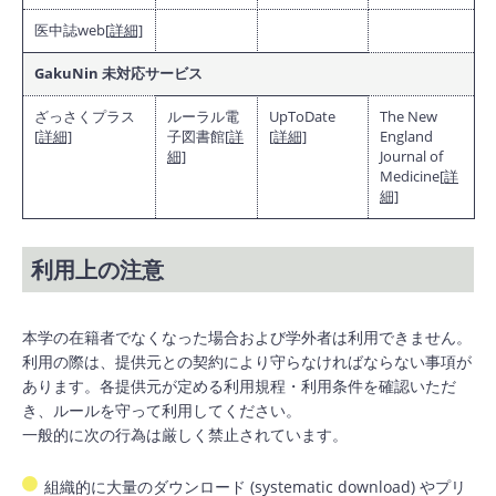
医中誌web
[詳細]
GakuNin 未対応サービス
ざっさくプラス
ルーラル電
UpToDate
The New
[詳細]
子図書館
[詳
[詳細]
England
細]
Journal of
Medicine
[詳
細]
利用上の注意
本学の在籍者でなくなった場合および学外者は利用できません。
利用の際は、提供元との契約により守らなければならない事項が
あります。各提供元が定める利用規程・利用条件を確認いただ
き、ルールを守って利用してください。
一般的に次の行為は厳しく禁止されています。
組織的に大量のダウンロード (systematic download) やプリ