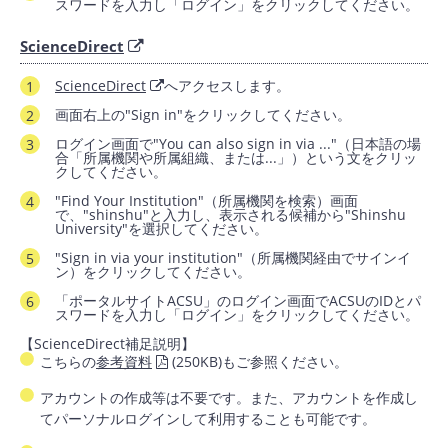
スワードを入力し「ログイン」をクリックしてください。
ScienceDirect
ScienceDirect
へアクセスします。
画面右上の"Sign in"をクリックしてください。
ログイン画面で"You can also sign in via ..."（日本語の場
合「所属機関や所属組織、または...」）という文をクリッ
クしてください。
"Find Your Institution"（所属機関を検索）画面
で、"shinshu"と入力し、表示される候補から"Shinshu
University"を選択してください。
"Sign in via your institution"（所属機関経由でサインイ
ン）をクリックしてください。
「ポータルサイトACSU」のログイン画面でACSUのIDとパ
スワードを入力し「ログイン」をクリックしてください。
【ScienceDirect補足説明】
こちらの
参考資料
(250KB)もご参照ください。
アカウントの作成等は不要です。また、アカウントを作成し
てパーソナルログインして利用することも可能です。