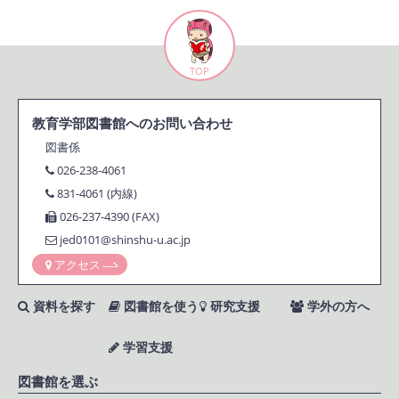
TOP
教育学部図書館へのお問い合わせ
図書係
026-238-4061
831-4061 (内線)
026-237-4390 (FAX)
jed0101@shinshu-u.ac.jp
アクセス
資料を探す
図書館を使う
研究支援
学外の方へ
学習支援
図書館を選ぶ