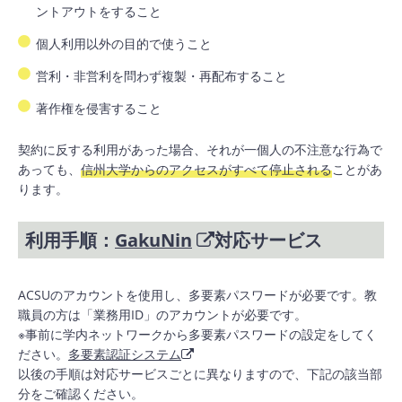
ントアウトをすること
個人利用以外の目的で使うこと
営利・非営利を問わず複製・再配布すること
著作権を侵害すること
契約に反する利用があった場合、それが一個人の不注意な行為で
あっても、
信州大学からのアクセスがすべて停止される
ことがあ
ります。
利用手順：
GakuNin
対応サービス
ACSUのアカウントを使用し、多要素パスワードが必要です。教
職員の方は「業務用ID」のアカウントが必要です。
※事前に学内ネットワークから多要素パスワードの設定をしてく
ださい。
多要素認証システム
以後の手順は対応サービスごとに異なりますので、下記の該当部
分をご確認ください。