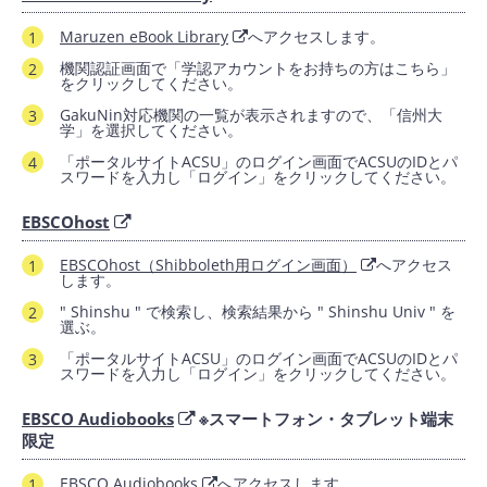
Maruzen eBook Library
へアクセスします。
機関認証画面で「学認アカウントをお持ちの方はこちら」
をクリックしてください。
GakuNin対応機関の一覧が表示されますので、「信州大
学」を選択してください。
「ポータルサイトACSU」のログイン画面でACSUのIDとパ
スワードを入力し「ログイン」をクリックしてください。
EBSCOhost
EBSCOhost（Shibboleth用ログイン画面）
へアクセス
します。
" Shinshu " で検索し、検索結果から " Shinshu Univ " を
選ぶ。
「ポータルサイトACSU」のログイン画面でACSUのIDとパ
スワードを入力し「ログイン」をクリックしてください。
EBSCO Audiobooks
※スマートフォン・タブレット端末
限定
EBSCO Audiobooks
へアクセスします。