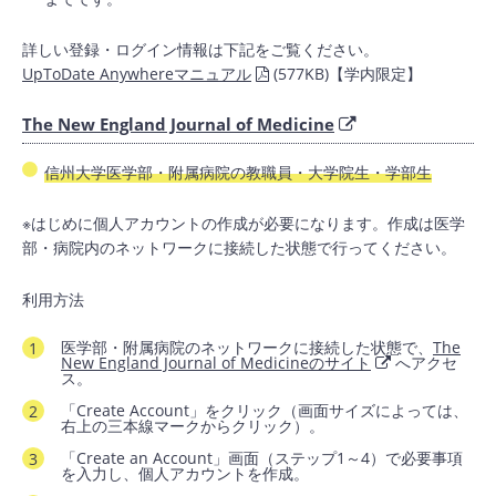
詳しい登録・ログイン情報は下記をご覧ください。
UpToDate Anywhereマニュアル
(577KB)【学内限定】
The New England Journal of Medicine
信州大学医学部・附属病院の教職員・大学院生・学部生
※はじめに個人アカウントの作成が必要になります。作成は医学
部・病院内のネットワークに接続した状態で行ってください。
利用方法
医学部・附属病院のネットワークに接続した状態で、
The
New England Journal of Medicineのサイト
へアクセ
ス。
「Create Account」をクリック（画面サイズによっては、
右上の三本線マークからクリック）。
「Create an Account」画面（ステップ1～4）で必要事項
を入力し、個人アカウントを作成。