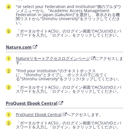
"or select your Federation and Institution"側のプルダウ
ンメニューから、"Academic Access Management
Federation in Japan (GakuNin)"を選択し、表示される機
関リストから"Shinshu University"をクリックしてくださ
い。
「ポータルサイトACSU」のログイン画面でACSUのIDとパ
スワードを入力し「ログイン」をクリックしてください。
Nature.com
Natureリモートアクセスログインページ
にアクセスしま
す。
"Find your institution:"のテキストボックス
に、"shinshu"とタイプし、ボックスの下に出てく
る"Shinshu University"をクリック/タップしてください。
「ポータルサイトACSU」のログイン画面でACSUのIDとパ
スワードを入力し「ログイン」をクリックしてください。
ProQuest Ebook Central
ProQuest Ebook Central
へアクセスします。
「ポータルサイトACSU」のログイン画面でACSUのIDとパ
スワードを入力し「ログイン」をクリックしてください。