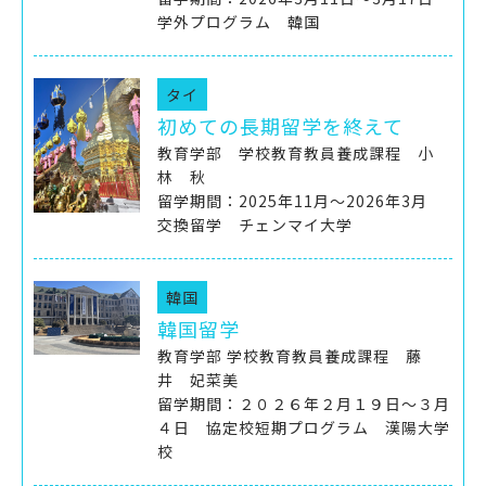
学外プログラム 韓国
タイ
初めての長期留学を終えて
教育学部 学校教育教員養成課程 小
林 秋
留学期間：2025年11月～2026年3月
交換留学 チェンマイ大学
韓国
韓国留学
教育学部 学校教育教員養成課程 藤
井 妃菜美
留学期間：２０２６年２月１９日～３月
４日 協定校短期プログラム 漢陽大学
校