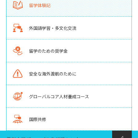
留学体験記
外国語学習・多文化交流
留学のための奨学金
安全な海外渡航のために
グローバルコア人材養成コース
国際共修