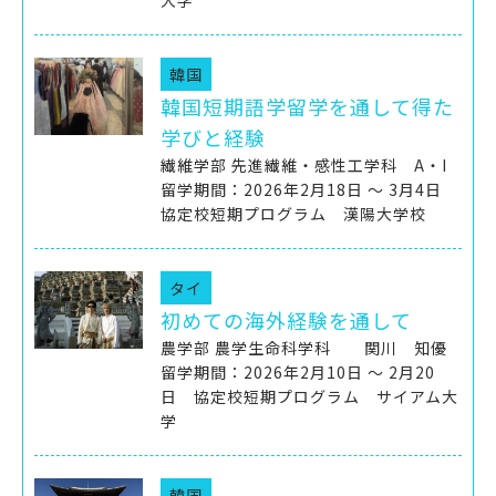
大学
韓国
韓国短期語学留学を通して得た
学びと経験
繊維学部 先進繊維・感性工学科 A・I
留学期間：2026年2月18日 ～ 3月4日
協定校短期プログラム 漢陽大学校
タイ
初めての海外経験を通して
農学部 農学生命科学科 関川 知優
留学期間：2026年2月10日 ～ 2月20
日 協定校短期プログラム サイアム大
学
韓国