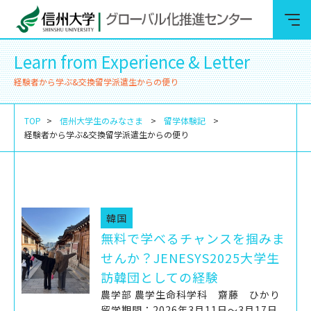
Learn from Experience & Letter
経験者から学ぶ&交換留学派遣生からの便り
TOP
信州大学生のみなさま
留学体験記
経験者から学ぶ&交換留学派遣生からの便り
韓国
無料で学べるチャンスを掴みま
せんか？JENESYS2025大学生
訪韓団としての経験
農学部 農学生命科学科 齋藤 ひかり
留学期間：2026年3月11日～3月17日