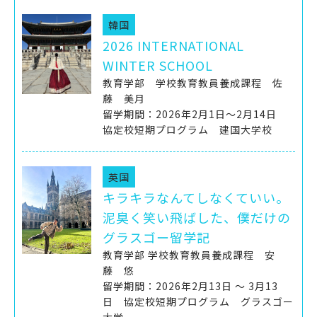
韓国
2026 INTERNATIONAL
WINTER SCHOOL
教育学部 学校教育教員養成課程 佐
藤 美月
留学期間：2026年2月1日～2月14日
協定校短期プログラム 建国大学校
英国
キラキラなんてしなくていい。
泥臭く笑い飛ばした、僕だけの
グラスゴー留学記
教育学部 学校教育教員養成課程 安
藤 悠
留学期間：2026年2月13日 ～ 3月13
日 協定校短期プログラム グラスゴー