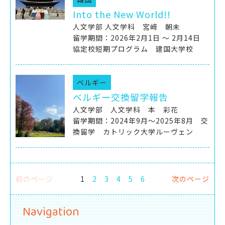
Into the New World!!
人文学部 人文学科 宮﨑 朝未
留学期間：2026年2月1日 ～ 2月14日
協定校短期プログラム 建国大学校
ベルギー
ベルギー交換留学報告
人文学部 人文学科 本 彩花
留学期間：2024年9月～2025年8月 交
換留学 カトリック大学ルーヴェン
前のページ
1
2
3
4
5
6
次のページ
Navigation