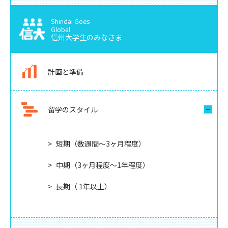
Shindai Goes
Global
信州大学生のみなさま
計画と準備
留学のスタイル
短期（数週間〜3ヶ月程度）
中期（3ヶ月程度〜1年程度）
長期（ 1年以上）