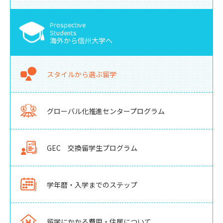
Prospective
Students
海外から信州大学へ
スタイルから選ぶ留学
グローバル化推進センタープログラム
GEC 交換留学生プログラム
学年暦・入学までのステップ
留学にかかる費用・住居について