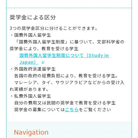
奨学金による区分
3つの奨学金区分に分けることができます。
・国費外国人留学生
「国費外国人留学生制度」に基づいて、文部科学省の
奨学金により、教育を受ける学生
国費外国人留学生制度について（Study in
Japan）
・外国政府派遣留学生
各国の政府の経費負担により、教育を受ける学生。
マレーシア、タイ、サウジアラビアなどからの受け入
れ実績があります。
・私費外国人留学生
自分の費用又は民間の奨学金で教育を受ける学生
奨学金の募集については
こちら
をご覧ください
Navigation