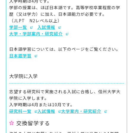
入学時期は4月です。
学部の授業は、ほぼ日本語です。高等学校卒業程度の学
歴（又は学力）に加え、日本語能力が必要です。
（JLPT N2レベル以上）
学部一覧
入試情報
大学・学部案内・研究紹介
日本語学習については、以下のページをご覧ください。
日本語学習
大学院に入学
志望する研究科で実施される入試に合格し、信州大学大
学院に入学します。
入学時期は4月または10月です。
研究科一覧
入試情報
大学案内・研究紹介
交換留学する