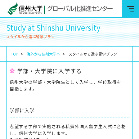
Study at Shinshu University
スタイルから選ぶ留学プラン
TOP
海外から信州大学へ
スタイルから選ぶ留学プラン
学部・大学院に入学する
信州⼤学の学部・⼤学院⽣として⼊学し、学位取得を
⽬指します。
学部に入学
志望する学部で実施される私費外国人留学生入試に合格
し、信州大学に入学します。