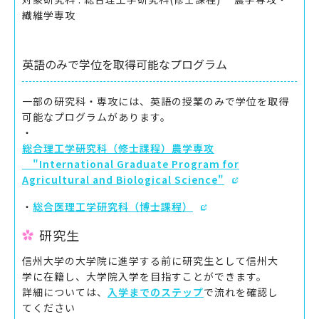
繊維学専攻
英語のみで学位を取得可能なプログラム
一部の研究科・専攻には、英語の授業のみで学位を取得
可能なプログラムがあります。
・
総合理工学研究科（修士課程）農学専攻
"International Graduate Program for
Agricultural and Biological Science"
・
総合医理工学研究科（博士課程）
研究生
信州大学の大学院に進学する前に研究生として信州大
学に在籍し、大学院入学を目指すことができます。
詳細については、
入学までのステップ
で流れを確認し
てください