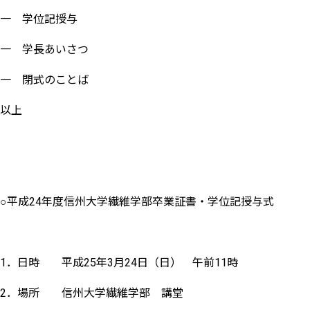
一 学位記授与
一 学長あいさつ
一 閉式のことば
以上
○平成24年度信州大学繊維学部卒業証書・学位記授与式
1．日時 平成25年3月24日（日） 午前11時
2．場所 信州大学繊維学部 講堂