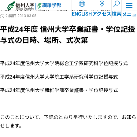
ホーム
お知らせ
平成24年度 信州大学卒業証書・学位記授与式の日時、場所、式次第
ENGLISH
アクセス
検索
公開日
2013.03.08
平成24年度 信州大学卒業証書・学位記授
与式の日時、場所、式次第
平成24年度信州大学大学院総合工学系研究科学位記授与式
平成24年度信州大学大学院工学系研究科学位記授与式
平成24年度信州大学繊維学部卒業証書・学位記授与式
このことについて、下記のとおり挙行いたしますので、お知ら
せします。