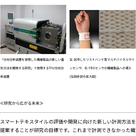
「分光分析装置を使用した繊維製品の新しい鑑
左: 試作したリストバンド型マルチバイタルサイ
別方法を開発する研究」で使用するTHz分光分
ンセンサ、右: FBGセンサの繊維製品への導入
析装置
(左図赤部の拡大図)
≪研究から広がる未来≫
スマートテキスタイルの評価や開発に向けた新しい計測方法を
提案することが研究の目標です。これまで計測できなかった繊