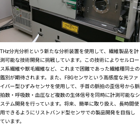
THz分光分析という新たな分析装置を使用して、繊維製品を計
測可能な技術開発に挑戦しています。この技術によりセルロー
ス系繊維や獣毛繊維など、これまで困難であった繊維種同士の
鑑別が期待されます。また、FBGセンサという高感度な光ファ
イバー型ひずみセンサを使用して、手首の脈拍の歪信号から脈
拍数・呼吸数・血圧など複数の生体信号を同時に計測可能なシ
ステム開発を行っています。将来、簡単に取り扱え、長時間使
用できるようにリストバンド型センサでの製品開発を目指し
ています。