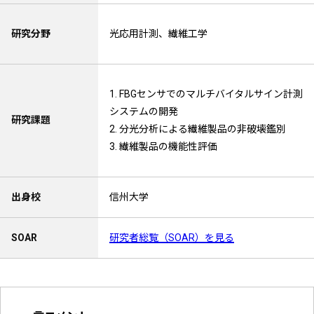
研究分野
光応用計測、繊維工学
1. FBGセンサでのマルチバイタルサイン計測
システムの開発
研究課題
2. 分光分析による繊維製品の非破壊鑑別
3. 繊維製品の機能性評価
出身校
信州大学
SOAR
研究者総覧（SOAR）を見る