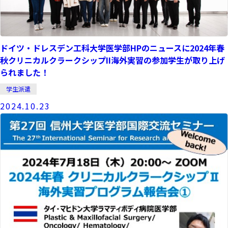
ドイツ・ドレスデン工科大学医学部HPのニュースに2024年春
秋クリニカルクラークシップII海外実習の参加学生が取り上げ
られました！
学生派遣
2024.10.23