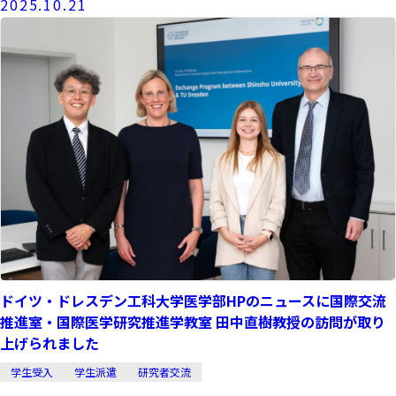
2025.10.21
ドイツ・ドレスデン工科大学医学部HPのニュースに国際交流
推進室・国際医学研究推進学教室 田中直樹教授の訪問が取り
上げられました
学生受入
学生派遣
研究者交流