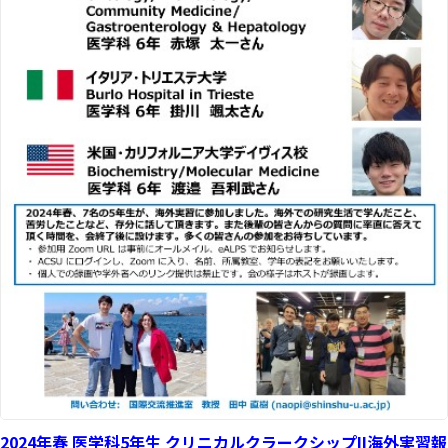
2024年春 医学科5年生 クリニカルクラークシップII海外実習報