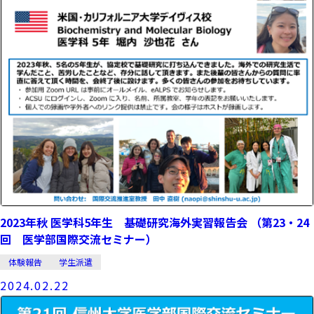
2023年秋 医学科5年生 基礎研究海外実習報告会 （第23・24
回 医学部国際交流セミナー）
体験報告
学生派遣
2024.02.22