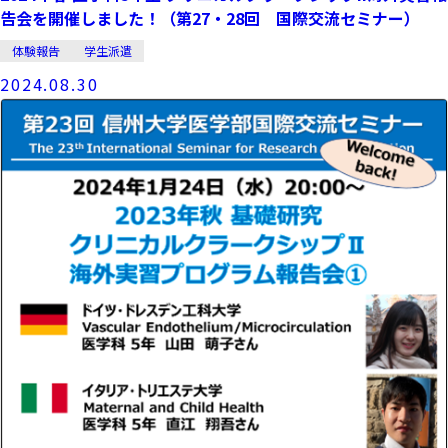
告会を開催しました！（第27・28回 国際交流セミナー）
体験報告
学生派遣
2024.08.30