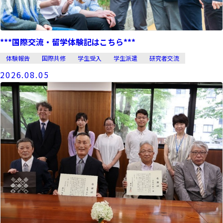
***国際交流・留学体験記はこちら***
体験報告
国際共修
学生受入
学生派遣
研究者交流
2026.08.05