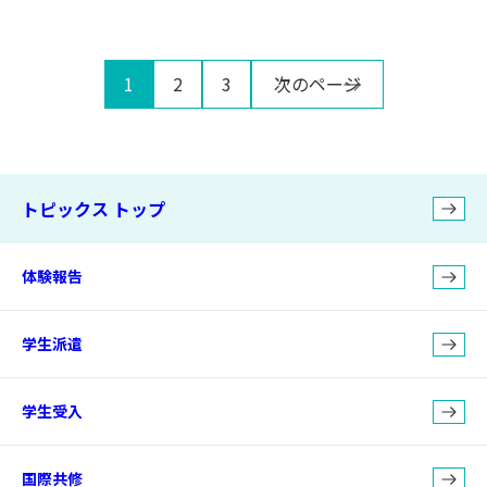
1
2
3
次のページ
トピックス トップ
体験報告
学生派遣
学生受入
国際共修