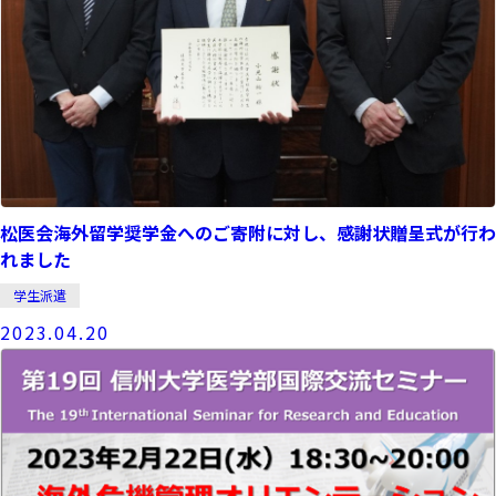
松医会海外留学奨学金へのご寄附に対し、感謝状贈呈式が行わ
れました
学生派遣
2023.04.20