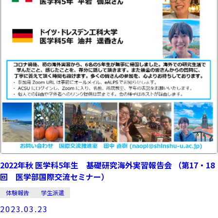
2022年秋 医学科5年生 基礎研究海外実習報告会 （第17・18
回 医学部国際交流セミナー）
体験報告
学生派遣
2023.03.23