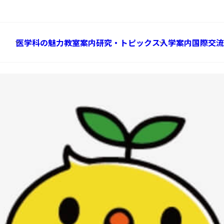
Social Contribution
社会貢献
医学科の魅力
教室案内
研究・トピックス
入学案内
国際交流