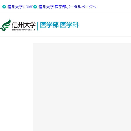
信州大学HOME
信州大学 医学部ポータルページへ
HOME
社会貢献