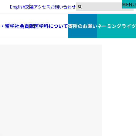
MENU
English
交通アクセス
お問い合わせ
・留学
社会貢献
医学科について
寄附のお願い
ネーミングライツ