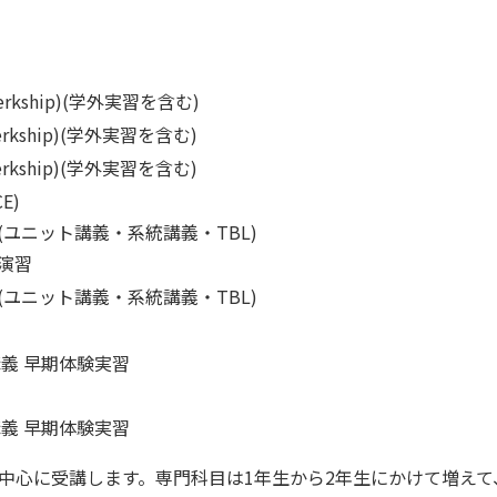
clerkship)(学外実習を含む)
clerkship)(学外実習を含む)
clerkship)(学外実習を含む)
E)
ユニット講義・系統講義・TBL)
演習
ユニット講義・系統講義・TBL)
義 早期体験実習
義 早期体験実習
を中心に受講します。専門科目は1年生から2年生にかけて増え