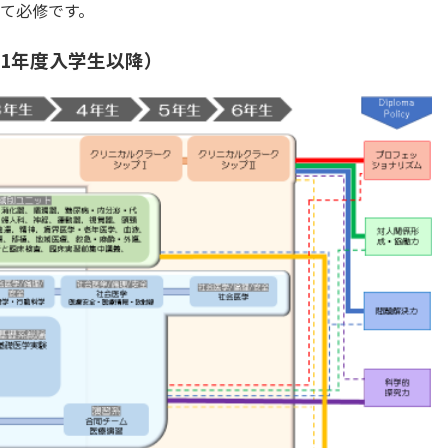
て必修です。
21年度入学生以降）