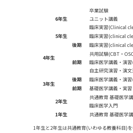
卒業試験
6年生
ユニット講義
臨床実習(Clinical 
5年生
臨床実習(clinical 
後期
臨床実習(clinical 
共用試験(CBT・OSC
4年生
前期
臨床医学講義・演習(
自主研究演習・演文
後期
臨床医学講義・演習(
3年生
前期
基礎医学講義・実習
共通教育 基礎医学講
2年生
臨床医学入門
1年生
共通教育 基礎医学講
1年生と2年生は共通教育(いわゆる教養科目)