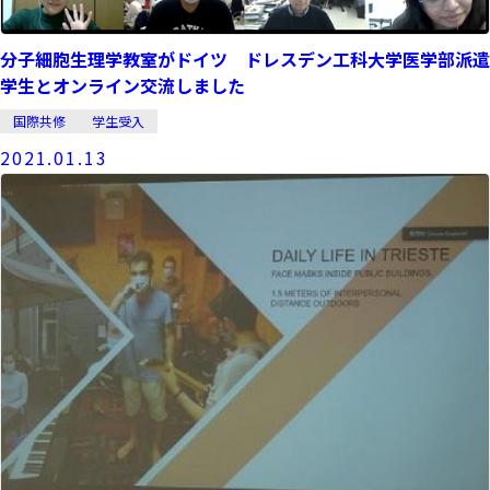
分子細胞生理学教室がドイツ ドレスデン工科大学医学部派遣
学生とオンライン交流しました
国際共修
学生受入
2021.01.13