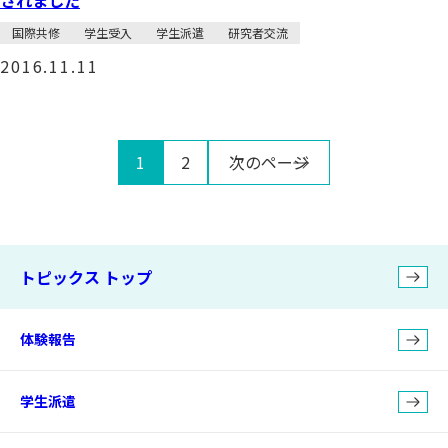
されました
国際共修
学生受入
学生派遣
研究者交流
2016.11.11
1
2
次のページ
トピックス トップ
体験報告
学生派遣