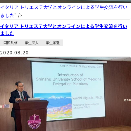
イタリア トリエステ大学とオンラインによる学生交流を行い
ました
" />
イタリア トリエステ大学とオンラインによる学生交流を行い
ました
国際共修
学生受入
学生派遣
2020.08.20