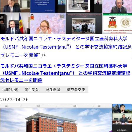
モルドバ共和国ニコラエ・テステミターヌ国立医科薬科大学
（USMF „Nicolae Testemițanu"） との学術交流協定締結記念
セレモニーを開催
" />
モルドバ共和国ニコラエ・テステミターヌ国立医科薬科大学
（USMF „Nicolae Testemițanu"） との学術交流協定締結記
念セレモニーを開催
国際共修
学生受入
学生派遣
研究者交流
2022.04.26