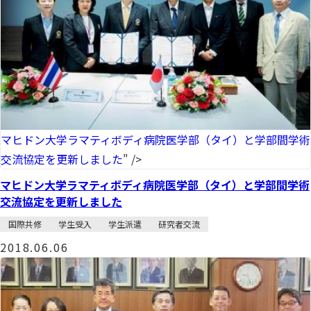
マヒドン大学ラマティボディ病院医学部（タイ）と学部間学術
交流協定を更新しました
" />
マヒドン大学ラマティボディ病院医学部（タイ）と学部間学術
交流協定を更新しました
国際共修
学生受入
学生派遣
研究者交流
2018.06.06