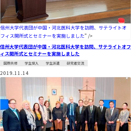
信州大学代表団が中国・河北医科大学を訪問、サテライトオ
フィス開所式とセミナーを実施しました
" />
信州大学代表団が中国・河北医科大学を訪問、サテライトオフ
ィス開所式とセミナーを実施しました
国際共修
学生受入
学生派遣
研究者交流
2019.11.14