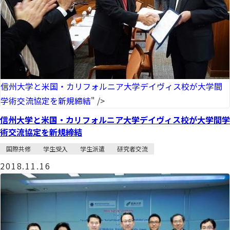
信州大学と米国・カリフォルニア大学デイヴィス校が大学間
学術交流協定を新規締結
" />
信州大学と米国・カリフォルニア大学デイヴィス校が大学間学
術交流協定を新規締結
国際共修
学生受入
学生派遣
研究者交流
2018.11.16