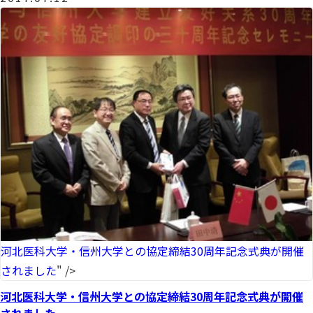
河北医科大学・信州大学との協定締結30周年記念式典が開催
されました
" />
河北医科大学・信州大学との協定締結30周年記念式典が開催