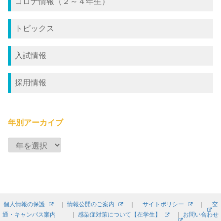
コロナ情報（２～４年生）
トピックス
入試情報
採用情報
年別アーカイブ
個人情報の保護
｜
情報公開のご案内
｜
サイトポリシー
｜
交
通・キャンパス案内
｜
感染症対策について【在学生】
｜
お問い合わせ