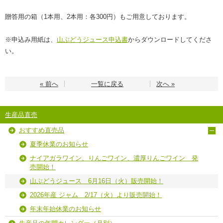
贈答用の箱（1本用、2本用：各300円）もご用意しております。
※申込み用紙は、
山ぶどうジュース申込書
からダウンロードしてくださ
い。
« 前へ
一覧に戻る
次へ »
生産品直売
おすすめ直売品
夏季休業のお知らせ
ナイアガラワイン、りんごワイン、濃厚りんごワイン 発
売開始！
山ぶどうジュース 6月16日（火）販売開始！
2026年産 ジャム 2/17（火）より販売開始！
年末年始休業のお知らせ