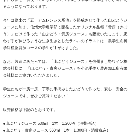
るようになっております。
今年は従来の「五一アムレンシス系他」を熟成させて作った山ぶどうジ
ュースに加え、信州大学農学部で開発したオリジナル品種「貴房（きぼ
う）」だけで作った「山ぶどう・貴房ジュース」も販売いたします。思
わず手が伸びるような生き生きとしたラベルのイラストは、農学生命科
学科植物資源コースの学生が手がけました。
なお、製造にあたっては、「山ぶどうジュース」を信州まし野ワイン株
式会社様に、「山ぶどう・貴房ジュース」を小池手作り農産加工所有限
会社様にご協力いただきました。
学生たちが一房一房、丁寧に手摘みしたぶどうで作った、安心・安全の
ジュースです。ぜひご賞味ください！
販売価格は下記のとおりです。
●山ぶどうジュース 500ml 1本 1,200円（消費税込）
●山ぶどう・貴房ジュース 550ml 1本 1,300円（消費税込）