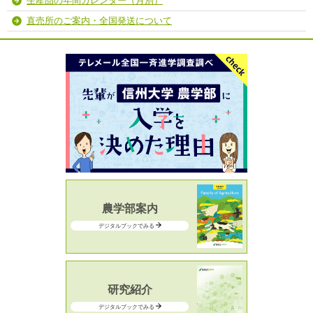
生産品の年間カレンダー（月別）
直売所のご案内・全国発送について
農学部案内
デジタルブックでみる
研究紹介
デジタルブックでみる