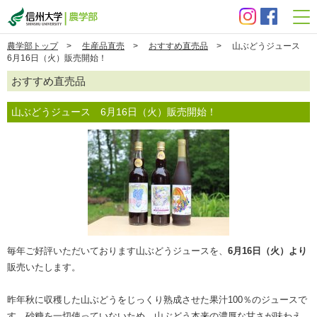
信州大学 農学部
農学部トップ
>
生産品直売
>
おすすめ直売品
> 山ぶどうジュース
6月16日（火）販売開始！
おすすめ直売品
山ぶどうジュース 6月16日（火）販売開始！
毎年ご好評いただいております山ぶどうジュースを、
6月16日（火）より
販売いたします。
昨年秋に収穫した山ぶどうをじっくり熟成させた果汁100％のジュースで
す。砂糖を一切使っていないため、山ぶどう本来の濃厚な甘さが味わえ