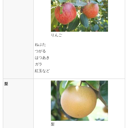
りんご
ねぶた
つがる
はつあき
ガラ
紅玉など
梨
梨