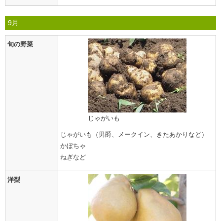
9月
旬の野菜
じゃがいも
じゃがいも（男爵、メークイン、きたあかりなど）
かぼちゃ
ねぎなど
洋梨