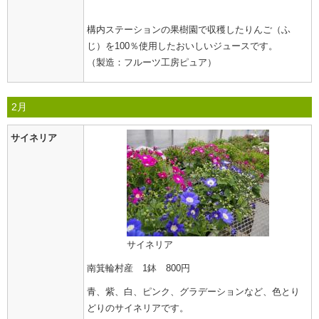
構内ステーションの果樹園で収穫したりんご（ふ
じ）を100％使用したおいしいジュースです。
（製造：フルーツ工房ピュア）
2月
サイネリア
サイネリア
南箕輪村産 1鉢 800円
青、紫、白、ピンク、グラデーションなど、色とり
どりのサイネリアです。