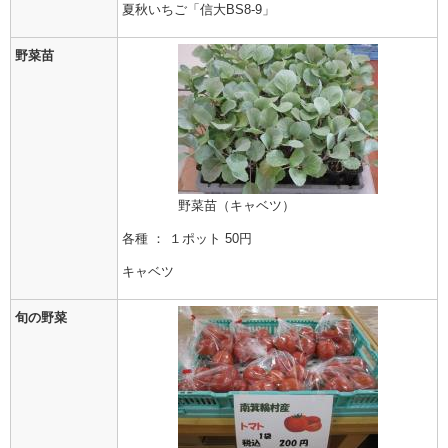
夏秋いちご「信大BS8-9」
野菜苗
野菜苗（キャベツ）
各種 ： １ポット 50円
キャベツ
旬の野菜