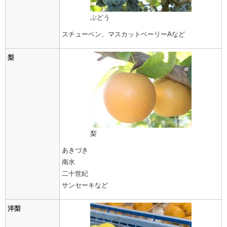
ぶどう
スチューベン、マスカットベーリーAなど
梨
梨
あきづき
南水
二十世紀
サンセーキなど
洋梨