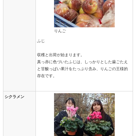
りんご
ふじ
収穫と出荷が始まります。
真っ赤に色づいたふじは、しっかりとした歯ごたえ
と甘酸っぱい果汁をたっぷり含み、りんごの王様的
存在です。
シクラメン