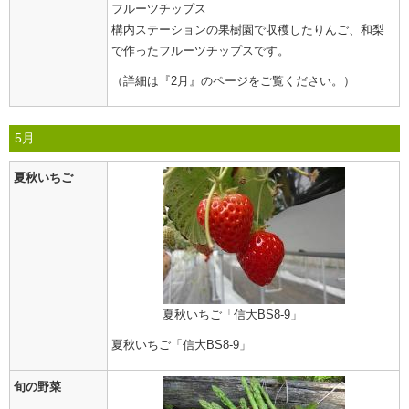
フルーツチップス
構内ステーションの果樹園で収穫したりんご、和梨
で作ったフルーツチップスです。
（詳細は『2月』のページをご覧ください。）
5月
夏秋いちご
夏秋いちご「信大BS8-9」
夏秋いちご「信大BS8-9」
旬の野菜