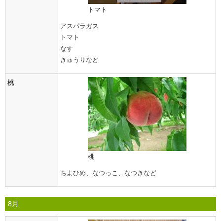
トマト
アスパラガス
トマト
なす
きゅうりなど
桃
桃
ちよひめ、なつっこ、なつきなど
8月