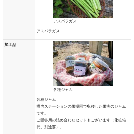
アスパラガス
アスパラガス
加工品
各種ジャム
各種ジャム
構内ステーションの果樹園で収穫した果実のジャム
です。
ご贈答用の詰め合わせセットもございます（化粧箱
代、別途要）。