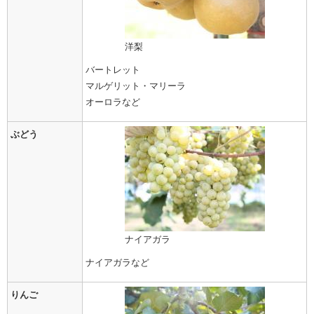
洋梨
バートレット
マルゲリット・マリーラ
オーロラなど
ぶどう
ナイアガラ
ナイアガラなど
りんご