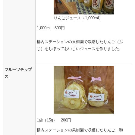
りんごジュース（1,000ml）
1,000ml 500円
構内ステーションの果樹園で栽培したりんご（ふ
じ）をしぼっておいしいジュースを作りました。
フルーツチップ
ス
1袋（15g） 200円
構内ステーションの果樹園で収穫したりんご、和