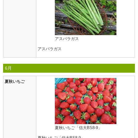
アスパラガス
アスパラガス
6月
夏秋いちご
夏秋いちご「信大BS8-9」
夏秋いちご「信大BS8-9」