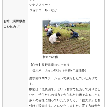
シナノスイート
ジョナゴールドなど
お米（長野県産
コシヒカリ）
新米の収穫
【白米】長野県産コシヒカリ
信大米 5kg 3,400円（令和7年度価格）
農学部構内ステーションで栽培したコシヒカリで
す。
以前は「低農薬米」という名前で販売しておりまし
たが、学生たちの努力で作られたお米であることを
多くの皆様に知っていただきたく、「信大米」と名
付けて販売することにいたしました。育て方は例年