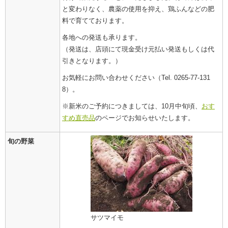
と変わりなく、農薬の使用を抑え、鶏ふんなどの肥
料で育てております。
各地への発送も承ります。
（発送は、店頭にて現金受け元払い発送もしくは代
引きとなります。）
お気軽にお問い合わせください（Tel. 0265-77-131
8）。
※新米のご予約につきましては、10月中旬頃、
おす
すめ直売品
のページでお知らせいたします。
旬の野菜
サツマイモ