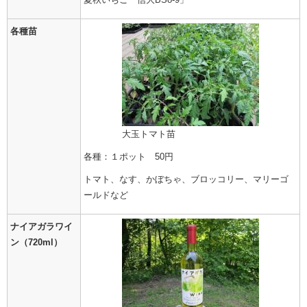
各種苗
大玉トマト苗
各種：１ポット 50円
トマト、なす、かぼちゃ、ブロッコリー、マリーゴ
ールドなど
ナイアガラワイ
ン（720ml）