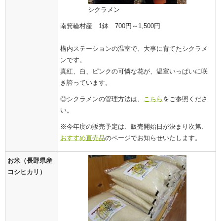
シクラメン
南箕輪村産 1鉢 700円～1,500円
構内ステーションの温室で、大事に育てたシクラメ
ンです。
真紅、白、ピンクの可憐な花が、温室いっぱいに咲
き誇っています。
◎シクラメンの管理方法は、
こちら
をご参照くださ
い。
※今年度の販売予定は、販売開始日が決まり次第、
おすすめ直売品
の
ページでお知らせいたします。
お米（長野県産
コシヒカリ）