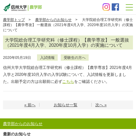
信州大学 農学部
農学部トップ
>
農学部からのお知らせ
> 大学院総合理工学研究科（修士
課程）【農学専攻】 一般選抜（2021年度4月入学、2020年度10月入学）の実施
について
大学院総合理工学研究科（修士課程）【農学専攻】 一般選抜
（2021年度4月入学、2020年度10月入学）の実施について
2020年05月19日
入試情報
受験生の方へ
信州大学大学院総合理工学研究科（修士課程）【農学専攻】2021年度4月
入学と2020年度10月入学の入学試験について、入試情報を更新しまし
た。出願予定の方は出願前に必ず
こちら
をご確認ください。
« 前へ
お知らせ一覧
次へ »
農学部からのお知らせ
最新のお知らせ