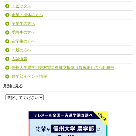
トピックス
企業・団体の方へ
卒業生の方へ
受験生の方へ
在学生の方へ
一般の方へ
入試情報
信州大学農学部栄村震災復興支援隊（農援隊）の活動報告
農学部イベント情報
月別に見る