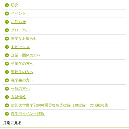
研究
イベント
お知らせ
グローバル
重要なお知らせ
トピックス
企業・団体の方へ
卒業生の方へ
受験生の方へ
在学生の方へ
一般の方へ
入試情報
信州大学農学部栄村震災復興支援隊（農援隊）の活動報告
農学部イベント情報
月別に見る