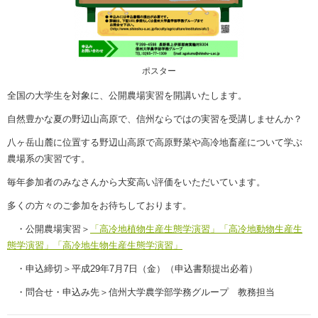
ポスター
全国の大学生を対象に、公開農場実習を開講いたします。
自然豊かな夏の野辺山高原で、信州ならではの実習を受講しませんか？
八ヶ岳山麓に位置する野辺山高原で高原野菜や高冷地畜産について学ぶ
農場系の実習です。
毎年参加者のみなさんから大変高い評価をいただいています。
多くの方々のご参加をお待ちしております。
・公開農場実習＞
「高冷地植物生産生態学演習」「高冷地動物生産生
態学演習」「高冷地生物生産生態学演習」
・申込締切＞平成29年7月7日（金）（申込書類提出必着）
・問合せ・申込み先＞信州大学農学部学務グループ 教務担当