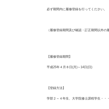
必ず期間内に履修登録を行ってください。
（履修登録期間及び確認・訂正期間以外の
【履修登録期間】
平成25年４月８日(月)～14日(日)
【登録方法】
学部２～４年生、大学院修士課程学生・・・