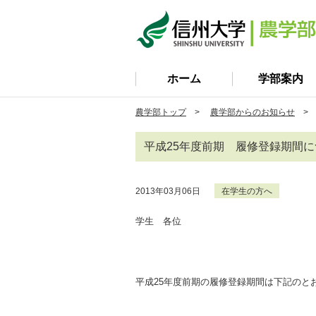
ホーム
学部案内
農学部トップ
>
農学部からのお知らせ
> 
平成25年度前期 履修登録期間
2013年03月06日
在学生の方へ
学生 各位
平成25年度前期の履修登録期間は下記のと