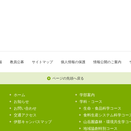
報
教員公募
サイトマップ
個人情報の保護
情報公開のご案内
ページの先頭へ戻る
ホーム
学部案内
お知らせ
学科・コース
お問い合わせ
生命・食品科学コース
交通アクセス
食料生産システム科学コー
伊那キャンパスマップ
山岳圏森林・環境共生学コ
地域協創特別コース