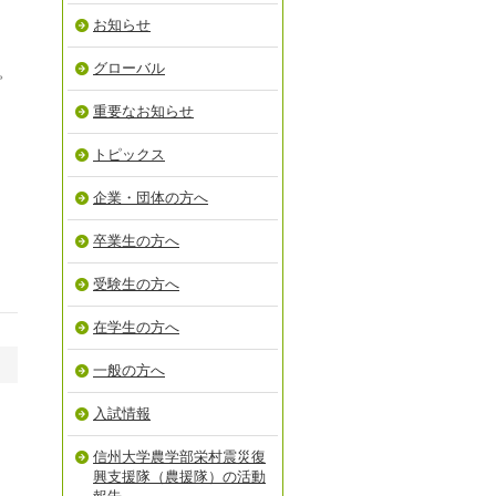
お知らせ
グローバル
。
重要なお知らせ
トピックス
企業・団体の方へ
卒業生の方へ
受験生の方へ
在学生の方へ
一般の方へ
入試情報
信州大学農学部栄村震災復
興支援隊（農援隊）の活動