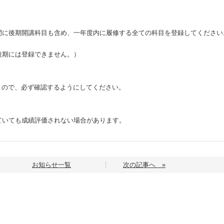
間に後期開講科目も含め、一年度内に履修する全ての科目を登録してください
期には登録できません。）
に行うので、必ず確認するようにしてください。
ていても成績評価されない場合があります。
お知らせ一覧
次の記事へ »