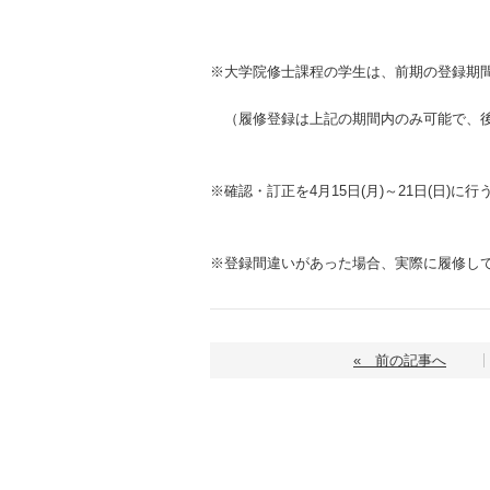
※大学院修士課程の学生は、前期の登録期
（履修登録は上記の期間内のみ可能で、後
※確認・訂正を4月15日(月)～21日(日)
※登録間違いがあった場合、実際に履修し
« 前の記事へ