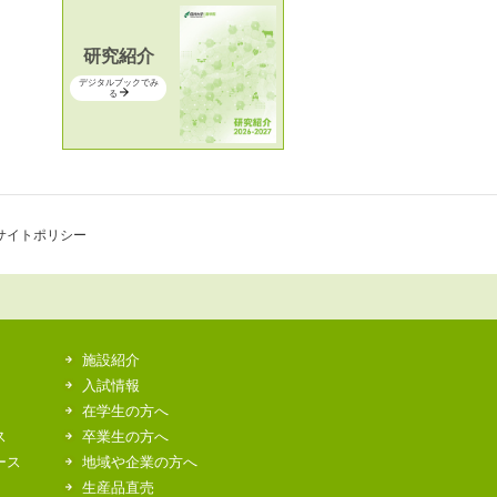
研究紹介
デジタルブックでみ
る
サイトポリシー
施設紹介
入試情報
在学生の方へ
ス
卒業生の方へ
ース
地域や企業の方へ
生産品直売