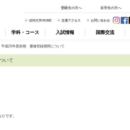
信州大学 農学部
受験生の方へ
在学生の方へ
信州大学HOME
交通アクセス
お問い合わせ
学科・コース
入試情報
国際交流
平成25年度前期 履修登録期間について
について
おりです。