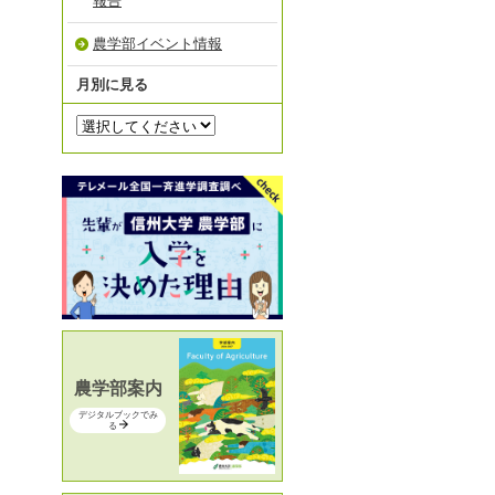
報告
農学部イベント情報
月別に見る
農学部案内
デジタルブックでみ
る