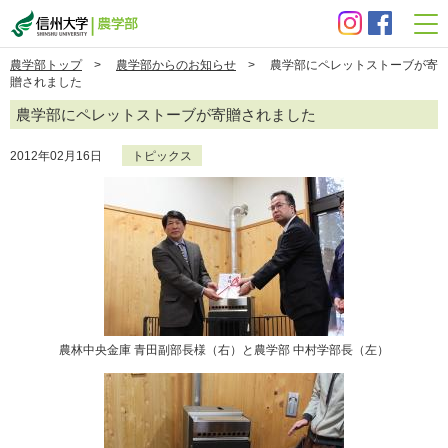
信州大学 農学部
農学部トップ
>
農学部からのお知らせ
> 農学部にペレットストーブが寄
贈されました
農学部にペレットストーブが寄贈されました
2012年02月16日
トピックス
農林中央金庫 青田副部長様（右）と農学部 中村学部長（左）