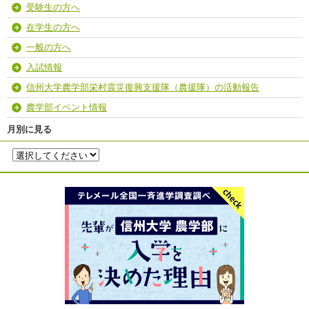
受験生の方へ
在学生の方へ
一般の方へ
入試情報
信州大学農学部栄村震災復興支援隊（農援隊）の活動報告
農学部イベント情報
月別に見る