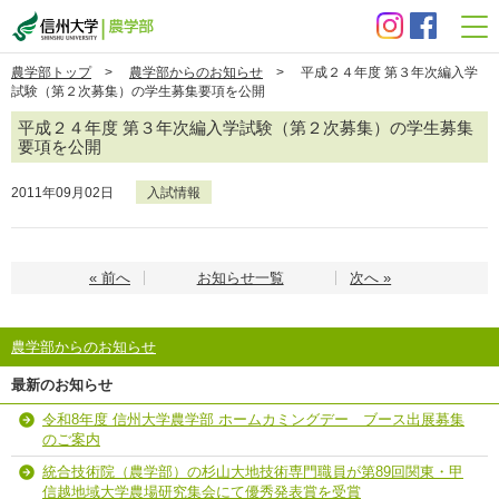
信州大学 農学部
農学部トップ
>
農学部からのお知らせ
> 平成２４年度 第３年次編入学
試験（第２次募集）の学生募集要項を公開
平成２４年度 第３年次編入学試験（第２次募集）の学生募集
要項を公開
2011年09月02日
入試情報
« 前へ
お知らせ一覧
次へ »
農学部からのお知らせ
最新のお知らせ
令和8年度 信州大学農学部 ホームカミングデー ブース出展募集
のご案内
統合技術院（農学部）の杉山大地技術専門職員が第89回関東・甲
信越地域大学農場研究集会にて優秀発表賞を受賞