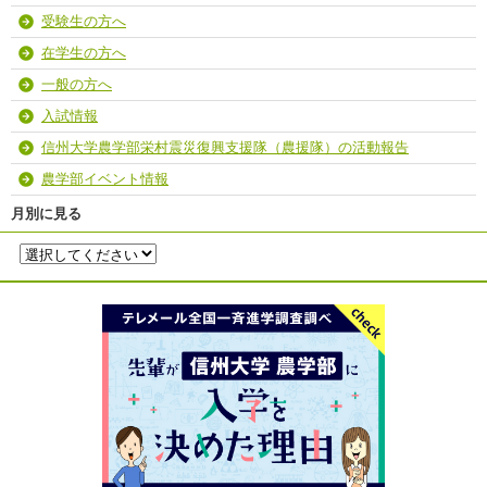
受験生の方へ
在学生の方へ
一般の方へ
入試情報
信州大学農学部栄村震災復興支援隊（農援隊）の活動報告
農学部イベント情報
月別に見る