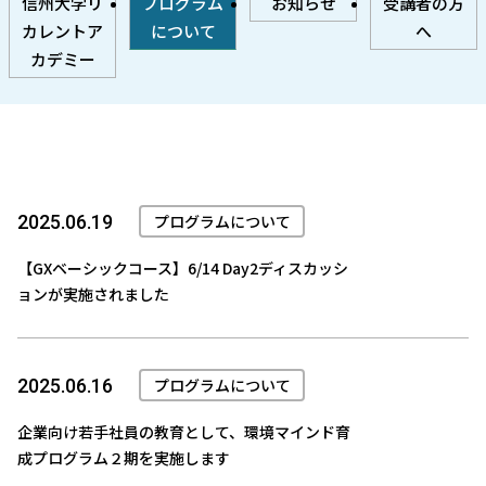
信州大学リ
プログラム
お知らせ
受講者の方
カレントア
について
へ
カデミー
プログラムについて
2025.06.19
【GXベーシックコース】6/14 Day2ディスカッシ
ョンが実施されました
プログラムについて
2025.06.16
企業向け若手社員の教育として、環境マインド育
成プログラム２期を実施します