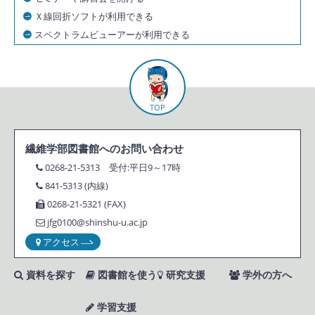
Ｘ線回折ソフトが利用できる
スペクトラムビューアーが利用できる
TOP
繊維学部図書館へのお問い合わせ
0268-21-5313
受付:平日9～17時
841-5313 (内線)
0268-21-5321 (FAX)
jfg0100@shinshu-u.ac.jp
アクセス
資料を探す
図書館を使う
研究支援
学外の方へ
学習支援