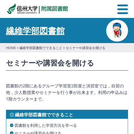
繊維学部図書館
HOME
>
繊維学部図書館でできること
> セミナーや講習会を開ける
セミナーや講習会を開ける
図書館の2階にあるグループ学習室2部屋と演習室では，自習の
他，少人数授業やセミナーを行う事が出来ます。利用の申込みは
1階カウンターまで。
繊維学部図書館でできること
図書館を利用した学習方法を学べる
セミナーや講習会を開ける