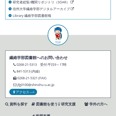
研究者総覧/機関リポジトリ（SOAR）
信州大学繊維学部デジタルアーカイブ
Library 繊維学部図書館報
TOP
繊維学部図書館へのお問い合わせ
0268-21-5313
受付:平日9～17時
841-5313 (内線)
0268-21-5321 (FAX)
jfg0100@shinshu-u.ac.jp
アクセス
資料を探す
図書館を使う
研究支援
学外の方へ
学習支援