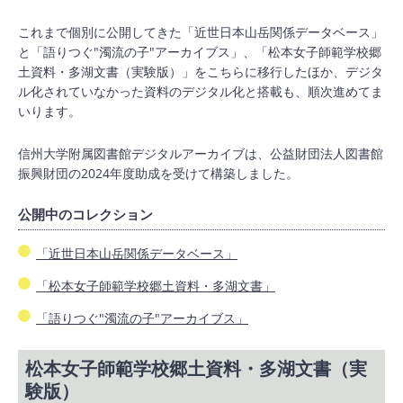
これまで個別に公開してきた「近世日本山岳関係データベース」
と「語りつぐ"濁流の子"アーカイブス」、「松本女子師範学校郷
土資料・多湖文書（実験版）」をこちらに移行したほか、デジタ
ル化されていなかった資料のデジタル化と搭載も、順次進めてま
いります。
信州大学附属図書館デジタルアーカイブは、公益財団法人図書館
振興財団の2024年度助成を受けて構築しました。
公開中のコレクション
「近世日本山岳関係データベース」
「松本女子師範学校郷土資料・多湖文書」
「語りつぐ"濁流の子"アーカイブス」
松本女子師範学校郷土資料・多湖文書（実
験版）