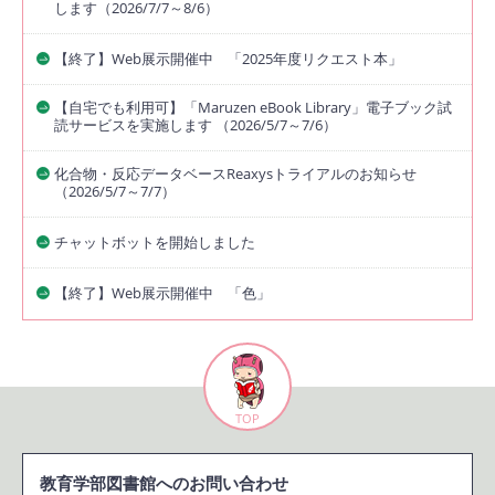
します（2026/7/7～8/6）
【終了】Web展示開催中 「2025年度リクエスト本」
【自宅でも利用可】「Maruzen eBook Library」電子ブック試
読サービスを実施します （2026/5/7～7/6）
化合物・反応データベースReaxysトライアルのお知らせ
（2026/5/7～7/7）
チャットボットを開始しました
【終了】Web展示開催中 「色」
TOP
教育学部図書館へのお問い合わせ