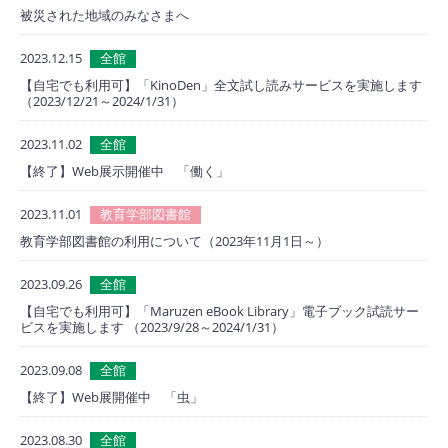
被災された地域のみなさまへ
2023.12.15
全館
【自宅でも利用可】「KinoDen」全文試し読みサービスを実施します
（2023/12/21～2024/1/31）
2023.11.02
全館
【終了】Web展示開催中 「働く」
2023.11.01
教育学部図書館
教育学部図書館の利用について（2023年11月1日～）
2023.09.26
全館
【自宅でも利用可】「Maruzen eBook Library」電子ブック試読サー
ビスを実施します （2023/9/28～2024/1/31）
2023.09.08
全館
【終了】Web展開催中 「虫」
2023.08.30
全館