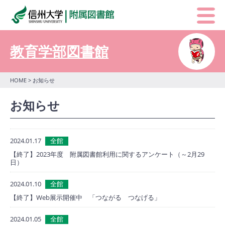
教育学部図書館
HOME
> お知らせ
お知らせ
2024.01.17
全館
【終了】2023年度 附属図書館利用に関するアンケート（～2月29
日）
2024.01.10
全館
【終了】Web展示開催中 「つながる つなげる」
2024.01.05
全館