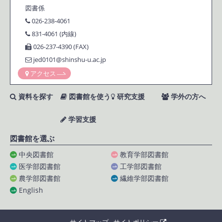
図書係
026-238-4061
831-4061 (内線)
026-237-4390 (FAX)
jed0101@shinshu-u.ac.jp
アクセス
資料を探す
図書館を使う
研究支援
学外の方へ
学習支援
図書館を選ぶ
中央図書館
教育学部図書館
医学部図書館
工学部図書館
農学部図書館
繊維学部図書館
English