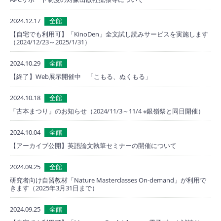
2024.12.17
全館
【自宅でも利用可】「KinoDen」全文試し読みサービスを実施します
（2024/12/23～2025/1/31）
2024.10.29
全館
【終了】Web展示開催中 「こもる、ぬくもる」
2024.10.18
全館
「古本まつり」のお知らせ（2024/11/3～11/4 ※銀嶺祭と同日開催）
2024.10.04
全館
【アーカイブ公開】英語論文執筆セミナーの開催について
2024.09.25
全館
研究者向け自習教材「Nature Masterclasses On-demand」が利用で
きます（2025年3月31日まで）
2024.09.25
全館