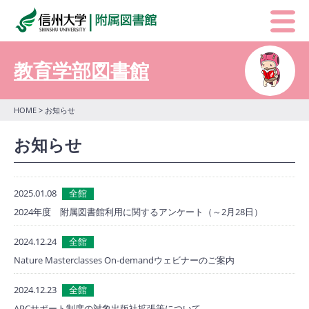
教育学部図書館
HOME
> お知らせ
お知らせ
2025.01.08
全館
2024年度 附属図書館利用に関するアンケート（～2月28日）
2024.12.24
全館
Nature Masterclasses On-demandウェビナーのご案内
2024.12.23
全館
APCサポート制度の対象出版社拡張等について