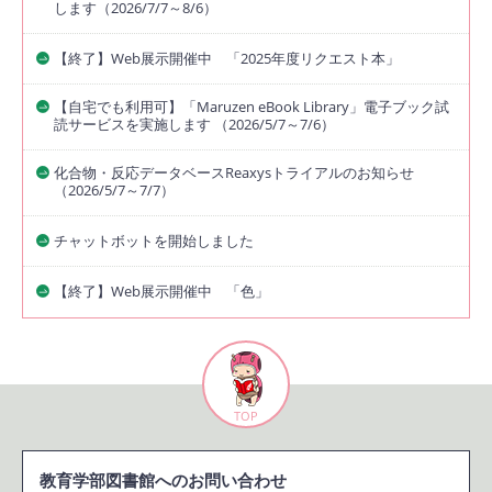
します（2026/7/7～8/6）
【終了】Web展示開催中 「2025年度リクエスト本」
【自宅でも利用可】「Maruzen eBook Library」電子ブック試
読サービスを実施します （2026/5/7～7/6）
化合物・反応データベースReaxysトライアルのお知らせ
（2026/5/7～7/7）
チャットボットを開始しました
【終了】Web展示開催中 「色」
TOP
教育学部図書館へのお問い合わせ