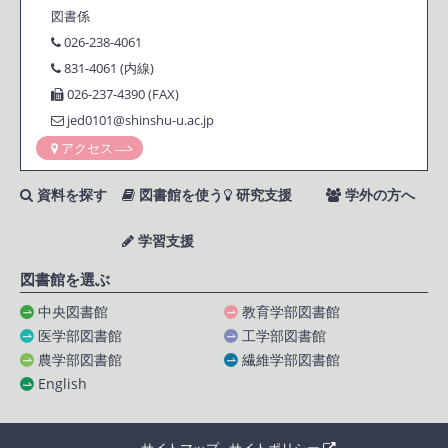
図書係
026-238-4061
831-4061 (内線)
026-237-4390 (FAX)
jed0101@shinshu-u.ac.jp
アクセス
資料を探す
図書館を使う
研究支援
学外の方へ
学習支援
図書館を選ぶ
中央図書館
教育学部図書館
医学部図書館
工学部図書館
農学部図書館
繊維学部図書館
English