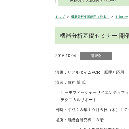
トップ
機器分析支援部門（松本）
お知らせ
機器分析基礎セミナー 開
2016.10.04
講習会
演題：リアルタイムPCR 原理と応用
演者：白神 博 氏
サーモフィッシャーサイエンティフィ
テクニカルサポート
日時：平成２８年１０月６日（木）１７
場所：旭総合研究棟 ３階