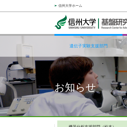
信州大学ホーム
遺伝子実験支援部門
お知らせ
機器分析支援部門（松本）