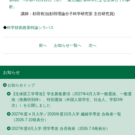
析」
講師：杉田有治(杉田理論分子科学研究室 主任研究員)
◆
科学技術政策特論シラバス
前へ
お知らせ一覧へ
次へ
お知らせ
お知らせトップ
【生体医工学専攻】学生募集要項（2027年4月入学一般選抜、一般選
抜（推薦特別枠）、特別選抜（外国人留学生、社会人、学部3年
次））を公開しました
2027年度４月入学／2026年度10月入学 繊維学専攻 合格者一覧
（2026.7.10発表分）
2027年度4月入学 理学専攻 合否発表（2026.7.8発表分）