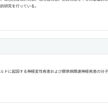
床的研究を行っている。
ールドに起因する神経変性疾患および膠原病関連神経疾患の分