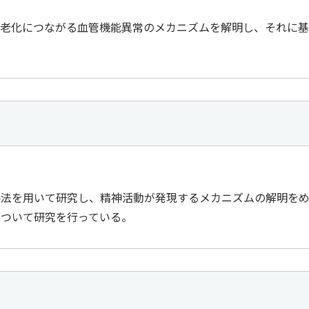
。老化につながる血管機能異常のメカニズムを解明し、それに基
手法を用いて研究し、精神活動が発現するメカニズムの解明を
について研究を行っている。