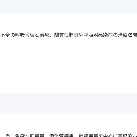
吸不全の呼吸管理と治療、間質性肺炎や呼吸器感染症の治療法
患、自己免疫性肝疾患、消化管疾患、胆膵疾患を中心に基礎的