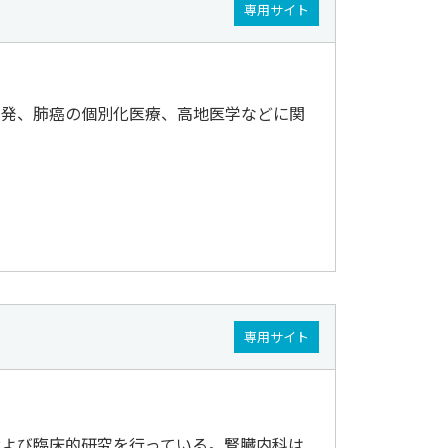
専用サイト
開発、肺癌の個別化医療、高地医学などに関
専用サイト
および臨床的研究を行っている。腎臓内科は