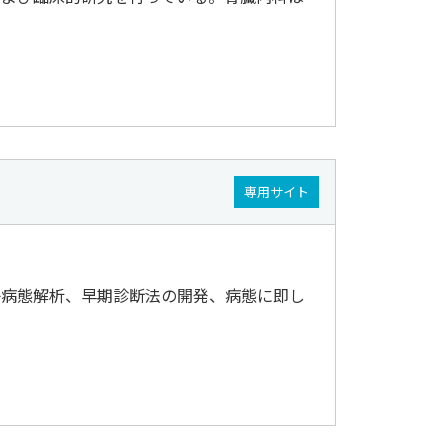
専用サイト
子病態解析、早期診断法の開発、病態に即し