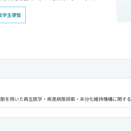
専攻学生便覧
細胞を用いた再生医学・疾患病態探索・未分化維持機構に関す