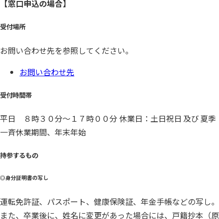
【窓口申込の場合】
受付場所
お問い合わせ先を参照してください。
お問い合わせ先
受付時間帯
平日 ８時３０分～１７時００分 休業日：土日祝日 及び 夏季
一斉休業期間、年末年始
持参するもの
◎身分証明書の写し
運転免許証、パスポート、健康保険証、年金手帳などの写し。
また、卒業後に、姓名に変更があった場合には、戸籍抄本（原