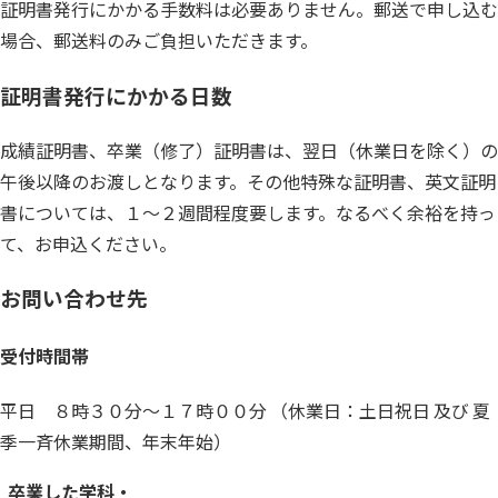
証明書発行にかかる手数料は必要ありません。郵送で申し込む
場合、郵送料のみご負担いただきます。
証明書発行にかかる日数
成績証明書、卒業（修了）証明書は、翌日（休業日を除く）の
午後以降のお渡しとなります。その他特殊な証明書、英文証明
書については、１～２週間程度要します。なるべく余裕を持っ
て、お申込ください。
お問い合わせ先
受付時間帯
平日 ８時３０分～１７時００分 （休業日：土日祝日 及び 夏
季一斉休業期間、年末年始）
卒業した学科・