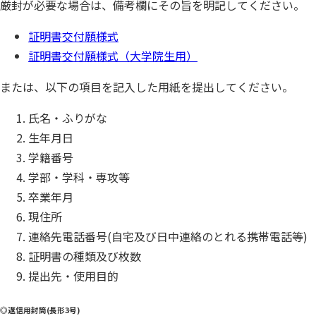
厳封が必要な場合は、備考欄にその旨を明記してください。
証明書交付願様式
証明書交付願様式（大学院生用）
または、以下の項目を記入した用紙を提出してください。
氏名・ふりがな
生年月日
学籍番号
学部・学科・専攻等
卒業年月
現住所
連絡先電話番号(自宅及び日中連絡のとれる携帯電話等)
証明書の種類及び枚数
提出先・使用目的
◎返信用封筒(長形3号)