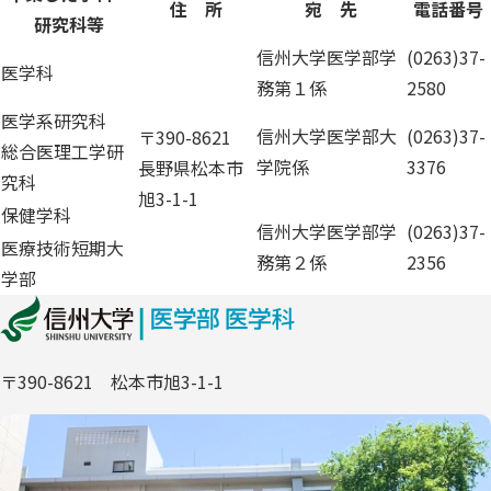
住 所
宛 先
電話番号
研究科等
信州大学医学部学
(0263)37-
医学科
務第１係
2580
医学系研究科
信州大学医学部大
(0263)37-
〒390-8621
総合医理工学研
学院係
3376
長野県松本市
究科
旭3-1-1
保健学科
信州大学医学部学
(0263)37-
医療技術短期大
務第２係
2356
学部
〒390-8621 松本市旭3-1-1