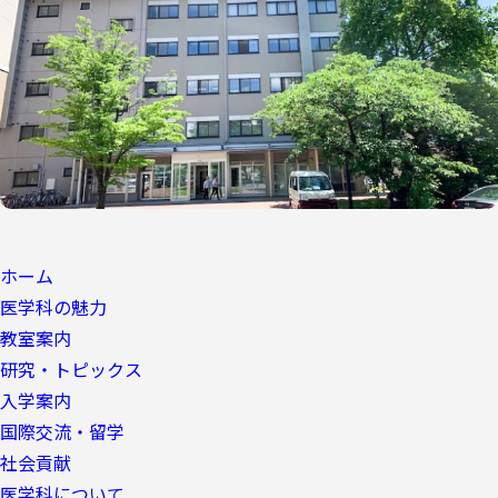
ホーム
医学科の魅力
教室案内
研究・トピックス
入学案内
国際交流・留学
社会貢献
医学科について