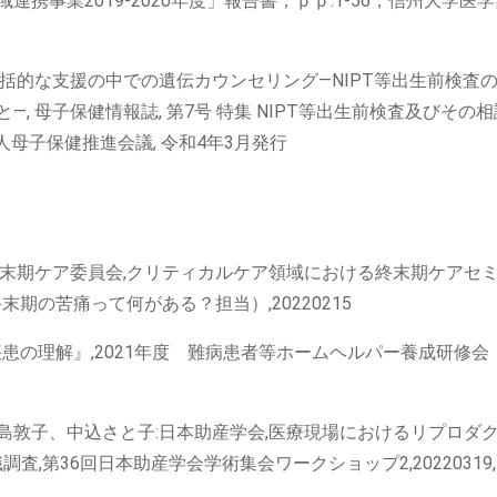
携事業2019-2020年度」報告書，ｐｐ.1-56，信州大学医
括的な支援の中での遺伝カウンセリング―NIPT等出生前検査
, 母子保健情報誌, 第7号 特集 NIPT等出生前検査及びその
人母子保健推進会議, 令和4年3月発行
終末期ケア委員会,クリティカルケア領域における終末期ケアセ
末期の苦痛って何がある？担当）,20220215
疾患の理解』,2021年度 難病患者等ホームヘルパー養成研修会
島敦子、中込さと子:日本助産学会,医療現場におけるリプロダ
,第36回日本助産学会学術集会ワークショップ2,20220319