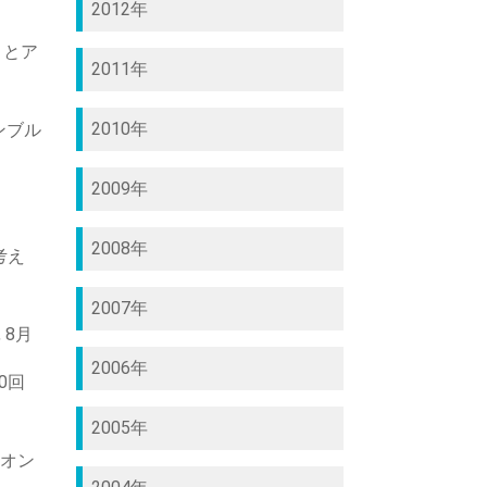
2012年
ートとア
2011年
2010年
ンブル
2009年
2008年
考え
2007年
 8月
2006年
0回
2005年
 オン