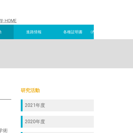
 HOME
動
進路情報
各種証明書
研究活動
2021年度
2020年度
学術