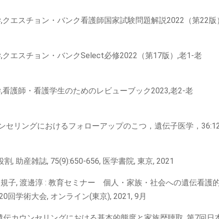
,クエスチョン・バンク看護師国家試験問題解説2022（第22版
エスチョン・バンクSelect必修2022（第17版）,老1-老
,看護師・看護学生のためのレビューブック2023,老2-老
セリングにおけるフォローアップのこつ，遺伝子医学，36:12
雑誌, 75(9):650-656, 医学書院, 東京, 2021
々木規子, 渡邊淳 : 教育セミナー 個人・家族・社会への遺伝看護
回学術大会, オンライン(東京), 2021, 9月
の遺伝カウンセリングにおける基本的態度と家族歴聴取, 第7回日