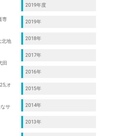
2019年度
護専
2019年
2018年
大北地
2017年
代田
2016年
5,オ
2015年
2014年
険なサ
2013年