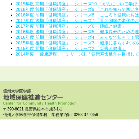
2019年度 前期「健康講座」 シリーズ10.「がんについて学
2018年度 後期「健康講座」 シリーズ9.「これを知って寒い
2018年度 前期「健康講座」 シリーズ8.「こころと健康のお
2017年度 後期「健康講座」 シリーズ7.「骨と関節の老化の
2017年度 前期「健康講座」 シリーズ6.「睡眠と健康」
2016年度 後期「健康講座」 シリーズ5.「健康長寿のための
2016年度 前期「健康講座」 シリーズ4.「みんなで知ろう！
2015年度 後期「健康講座」 シリーズ3.「健康に暮らす4つの
2015年度 前期「健康講座」 シリーズ2.「災害と健康」
2014年度 「健康講座」 シリーズ1.「健康寿命延伸を目指し
〒390-8621 長野県松本市旭3-1-1
信州大学医学部保健学科 学務第2係：0263-37-2356