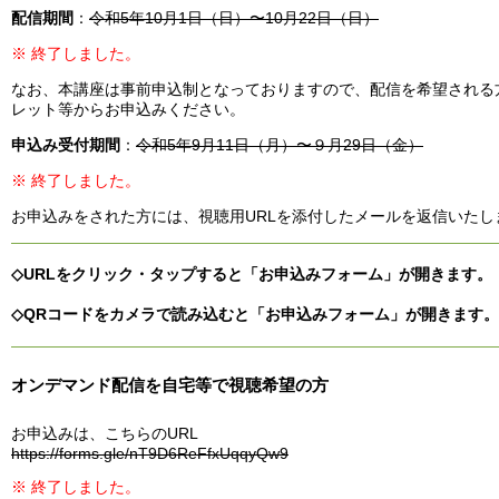
配信期間
：
令和5年10月1日（日）〜10月22日（日）
※ 終了しました。
なお、本講座は事前申込制となっておりますので、配信を希望される
レット等からお申込みください。
申込み受付期間
：
令和5年9月11日（月）〜９月29日（金）
※ 終了しました。
お申込みをされた方には、視聴用URLを添付したメールを返信いたし
◇URLをクリック・タップすると「お申込みフォーム」が開きます。
◇QRコードをカメラで読み込むと「お申込みフォーム」が開きます。
オンデマンド配信を自宅等で視聴希望の方
お申込みは、こちらのURL
https://forms.gle/nT9D6ReFfxUqqyQw9
※ 終了しました。