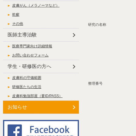
皮膚がん（メラノーマなど）
乾癬
その他
研究の名称
医師主導治験
医療専門家向け詳細情報
お問い合わせフォーム
学生・研修医の方へ
皮膚科の守備範囲
整理番号
研修医たちの生活
皮膚科勉強部屋（要ID/PASS）
お知らせ