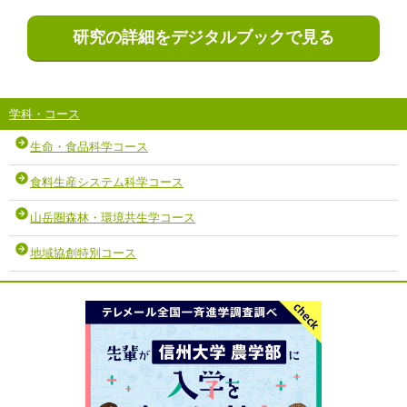
研究の詳細をデジタルブックで見る
学科・コース
生命・食品科学コース
食料生産システム科学コース
山岳圏森林・環境共生学コース
地域協創特別コース