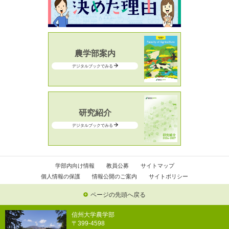
農学部案内
デジタルブックでみる
研究紹介
デジタルブックでみる
学部内向け情報
教員公募
サイトマップ
個人情報の保護
情報公開のご案内
サイトポリシー
ページの先頭へ戻る
信州大学農学部
〒399-4598