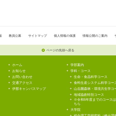
報
教員公募
サイトマップ
個人情報の保護
情報公開のご案内
ページの先頭へ戻る
ホーム
学部案内
お知らせ
学科・コース
お問い合わせ
生命・食品科学コース
交通アクセス
食料生産システム科学コー
伊那キャンパスマップ
山岳圏森林・環境共生学コ
地域協創特別コース
※令和6年度までのコース
ちら
大学院
総合理工学研究科（修士課