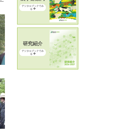
デジタルブックでみ
る
研究紹介
デジタルブックでみ
る