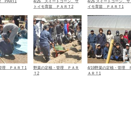
理 PART1
4/26 スイートコーン、サ
4/26 スイートコーン、サ
トイモ育苗 ＰＡＲＴ2
イモ育苗 ＰＡＲＴ1
の管理 ＰＡＲＴ1
野菜の定植・管理 ＰＡＲ
4/19野菜の定植・管理 
Ｔ2
ＡＲＴ1