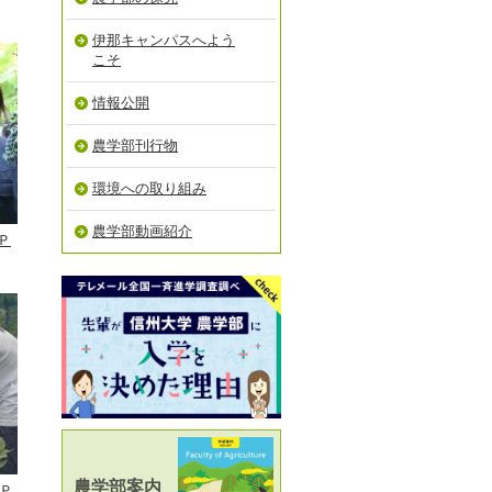
伊那キャンパスへよう
こそ
情報公開
農学部刊行物
環境への取り組み
農学部動画紹介
Ｐ
農学部案内
 Ｐ