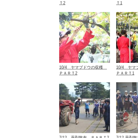
Ｔ2
Ｔ1
10/4 ヤマブドウの収穫
10/4 
ＰＡＲＴ2
ＰＡＲＴ1
7/12 薬剤散布 ＰＡＲＴ2
7/12 薬