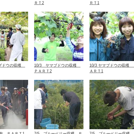
ＲＴ2
ＲＴ1
ヤマブドウの収穫
10/3 ヤマブドウの収穫
10/3 ヤマブドウの収穫 
ＰＡＲＴ2
ＡＲＴ1
剤散布 ＰＡＲＴ1
7/5 ブルーベリー収穫 Ｐ
7/5 ブルーベリー収穫