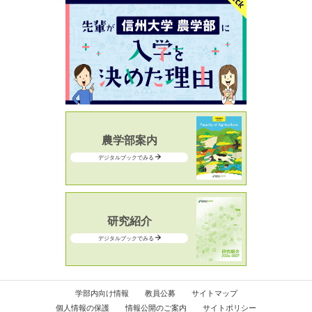
農学部案内
デジタルブックでみる
研究紹介
デジタルブックでみる
学部内向け情報
教員公募
サイトマップ
個人情報の保護
情報公開のご案内
サイトポリシー