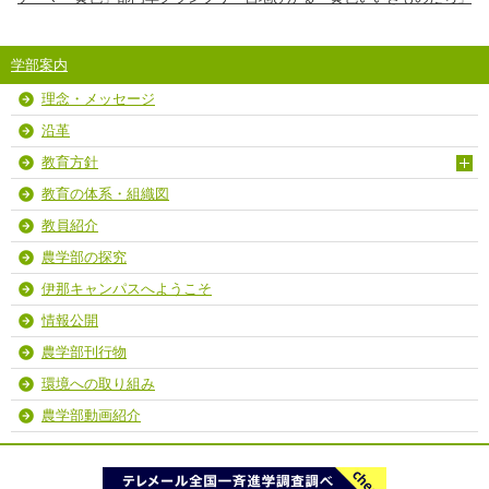
学部案内
理念・メッセージ
沿革
教育方針
教育の体系・組織図
教員紹介
農学部の探究
伊那キャンパスへようこそ
情報公開
農学部刊行物
環境への取り組み
農学部動画紹介