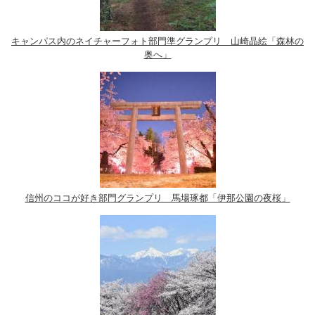
キャンパス内のネイチャーフォト部門準グランプリ 山崎晶絵「森林の
奥へ」
信州のココが好き部門グランプリ 馬場琢都「伊那公園の夜桜」