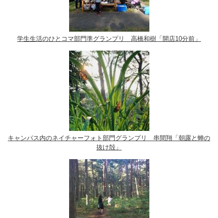
学生生活のひとコマ部門準グランプリ 高橋和樹「開店10分前」
キャンパス内のネイチャーフォト部門グランプリ 串間翔「朝露と蝉の
抜け殻」