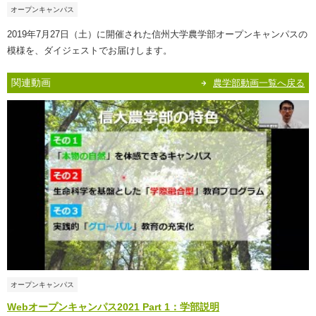
オープンキャンパス
2019年7月27日（土）に開催された信州大学農学部オープンキャンパスの
模様を、ダイジェストでお届けします。
関連動画
農学部動画一覧へ戻る
オープンキャンパス
Webオープンキャンパス2021 Part 1：学部説明