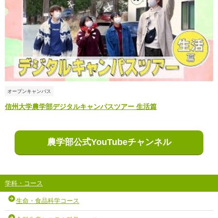
オープンキャンパス
信州大学農学部デジタルキャンパスツアー 生活篇
農学部公式YouTubeチャンネル
学科・コース
生命・食品科学コース