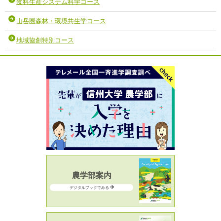
食料生産システム科学コース
山岳圏森林・環境共生学コース
地域協創特別コース
農学部案内
デジタルブックでみる