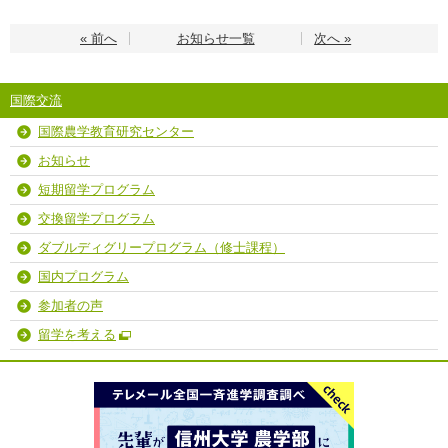
« 前へ
お知らせ一覧
次へ »
国際交流
国際農学教育研究センター
お知らせ
短期留学プログラム
交換留学プログラム
ダブルディグリープログラム（修士課程）
国内プログラム
参加者の声
留学を考える