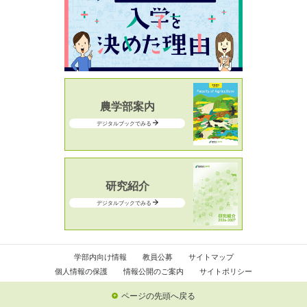
農学部案内
デジタルブックでみる
研究紹介
デジタルブックでみる
学部内向け情報
教員公募
サイトマップ
個人情報の保護
情報公開のご案内
サイトポリシー
ページの先頭へ戻る