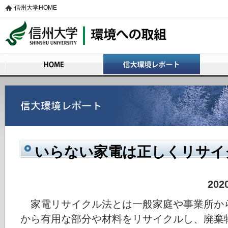
信州大学HOME
信州大学 環境への取組
HOME
信大環境レポート
活動の概
いらない家電は正しくリサイ
20
家電リサイクル法とは一般家庭や事業所か
から有用な部分や材料をリサイクルし、廃棄