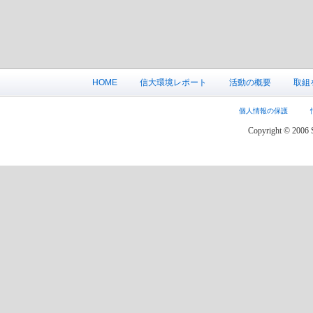
HOME
信大環境レポート
活動の概要
取組
個人情報の保護
Copyright © 2006 S