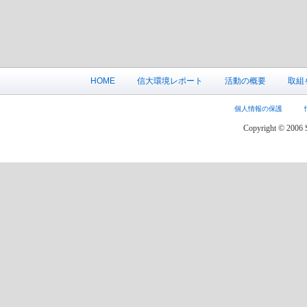
HOME
信大環境レポート
活動の概要
取組
個人情報の保護
Copyright © 2006 S