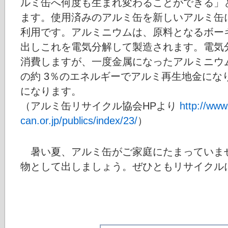
ルミ缶へ何度も生まれ変わることができる」
ます。使用済みのアルミ缶を新しいアルミ缶
利用です。アルミニウムは、原料となるボー
出しこれを電気分解して製造されます。電気
消費しますが、一度金属になったアルミニウ
の約 3％のエネルギーでアルミ再生地金にな
になります。
（アルミ缶リサイクル協会HPより
http://www
can.or.jp/publics/index/23/
）
暑い夏、アルミ缶がご家庭にたまっていま
物として出しましょう。ぜひともリサイクル