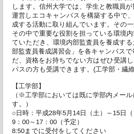
します。信州大学では、学生と教職員が協同
運営しエコキャンパスを構築する中で、
成する活動に取り組んでいます。その一環と
その中で重要な役割を担っている環境内
ていただき、環境内部監査員を養成するため
部監査員養成講習会」を各キャンパスで
だ、資格をお持ちでない方はぜひ受講
パスの方も受講できます。(工学部・繊維
【工学部】
（※工学部においては既に学部内メール
す。）
○日時：平成28年5月14日（土）～15日
9：00～17：00（予定）
8:50までに受付をしてください