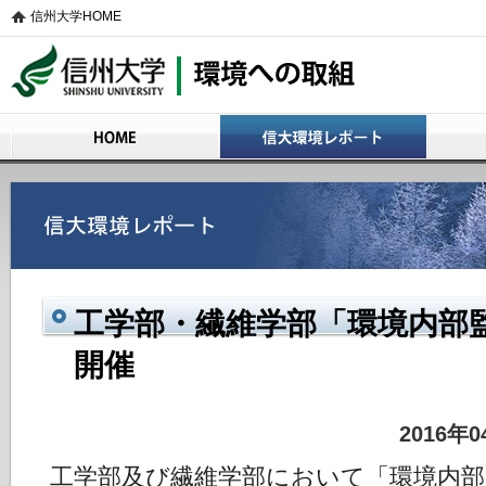
信州大学HOME
信州大学 環境への取組
HOME
信大環境レポート
活動の概
工学部・繊維学部「環境内部
開催
2016年
工学部及び繊維学部において「環境内部