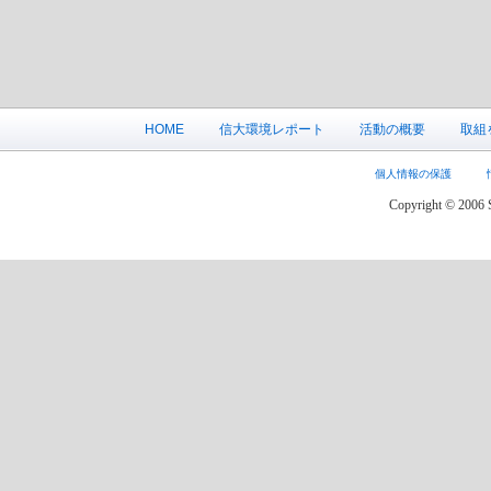
HOME
信大環境レポート
活動の概要
取組
個人情報の保護
Copyright © 2006 S