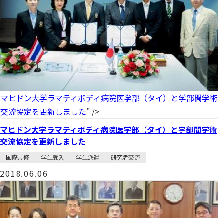
マヒドン大学ラマティボディ病院医学部（タイ）と学部間学術
交流協定を更新しました
" />
マヒドン大学ラマティボディ病院医学部（タイ）と学部間学術
交流協定を更新しました
国際共修
学生受入
学生派遣
研究者交流
2018.06.06