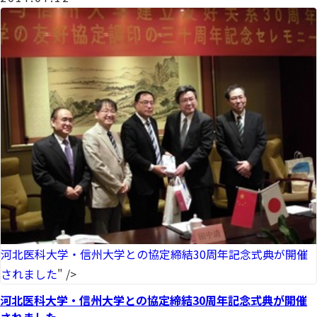
河北医科大学・信州大学との協定締結30周年記念式典が開催
されました
" />
河北医科大学・信州大学との協定締結30周年記念式典が開催