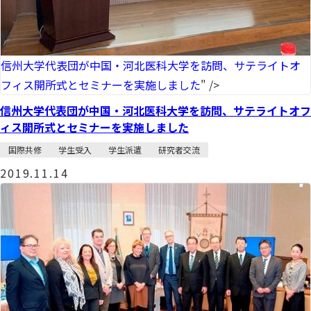
信州大学代表団が中国・河北医科大学を訪問、サテライトオ
フィス開所式とセミナーを実施しました
" />
信州大学代表団が中国・河北医科大学を訪問、サテライトオフ
ィス開所式とセミナーを実施しました
国際共修
学生受入
学生派遣
研究者交流
2019.11.14