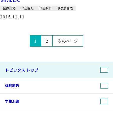
されました
国際共修
学生受入
学生派遣
研究者交流
2016.11.11
1
2
次のページ
トピックス トップ
体験報告
学生派遣