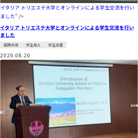
イタリア トリエステ大学とオンラインによる学生交流を行い
ました
" />
イタリア トリエステ大学とオンラインによる学生交流を行い
ました
国際共修
学生受入
学生派遣
2020.08.20