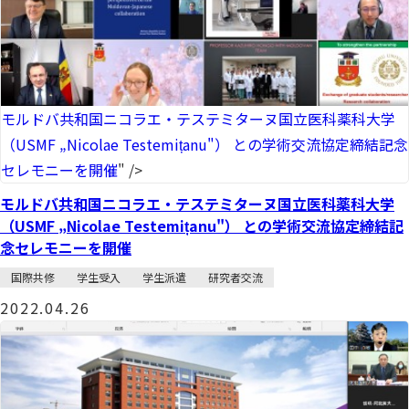
モルドバ共和国ニコラエ・テステミターヌ国立医科薬科大学
（USMF „Nicolae Testemițanu"） との学術交流協定締結記念
セレモニーを開催
" />
モルドバ共和国ニコラエ・テステミターヌ国立医科薬科大学
（USMF „Nicolae Testemițanu"） との学術交流協定締結記
念セレモニーを開催
国際共修
学生受入
学生派遣
研究者交流
2022.04.26