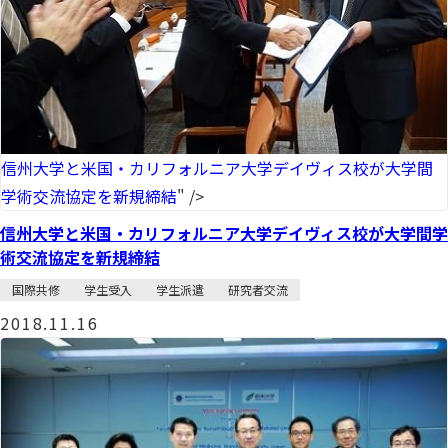
信州大学と米国・カリフォルニア大学デイヴィス校が大学間
学術交流協定を新規締結
" />
信州大学と米国・カリフォルニア大学デイヴィス校が大学間学
術交流協定を新規締結
国際共修
学生受入
学生派遣
研究者交流
2018.11.16