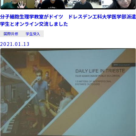
分子細胞生理学教室がドイツ ドレスデン工科大学医学部派遣
学生とオンライン交流しました
国際共修
学生受入
2021.01.13