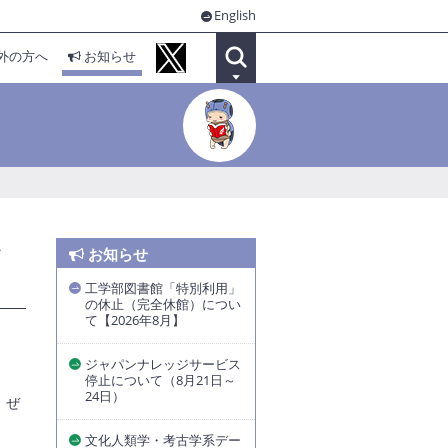
English
外の方へ
お知らせ
セ
お知らせ
工学部図書館「特別利用」
の休止（完全休館）につい
て【2026年8月】
ジャパンナレッジサービス
停止について（8月21日～
24日）
。ぜ
文化人類学・考古学系デー