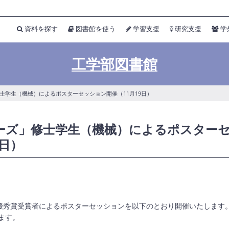
資料を探す
図書館を使う
学習支援
研究支援
学
工学部図書館
士学生（機械）によるポスターセッション開催（11月19日）
ーズ」修士学生（機械）によるポスター
9日）
会優秀賞受賞者によるポスターセッションを以下のとおり開催いたします
ます。