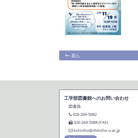
前へ
工学部図書館へのお問い合わせ
図書係
026-269-5082
026-269-5088 (FAX)
kotosho@shinshu-u.ac.jp