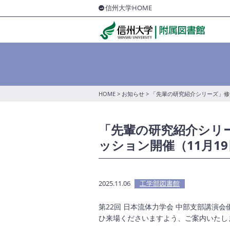
信州大学HOME
HOME
>
お知らせ
> 「先輩の研究紹介シリーズ」修
「先輩の研究紹介シリ
ッション開催（11月1
2025.11.06
工学部図書館
第22回 日本流体力学会 中部支部講演
ひ来場くださいますよう、ご案内いたし