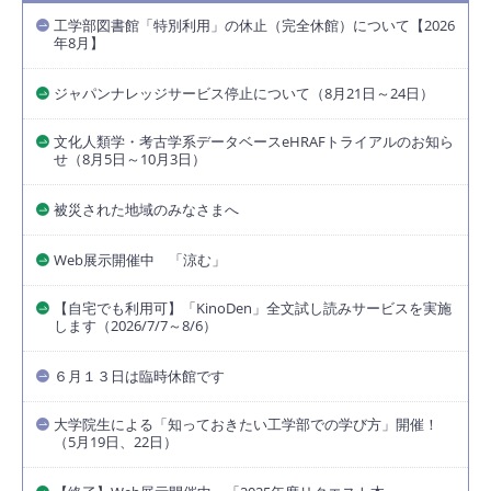
工学部図書館「特別利用」の休止（完全休館）について【2026
年8月】
ジャパンナレッジサービス停止について（8月21日～24日）
文化人類学・考古学系データベースeHRAFトライアルのお知ら
せ（8月5日～10月3日）
被災された地域のみなさまへ
Web展示開催中 「涼む」
【自宅でも利用可】「KinoDen」全文試し読みサービスを実施
します（2026/7/7～8/6）
６月１３日は臨時休館です
大学院生による「知っておきたい工学部での学び方」開催！
（5月19日、22日）