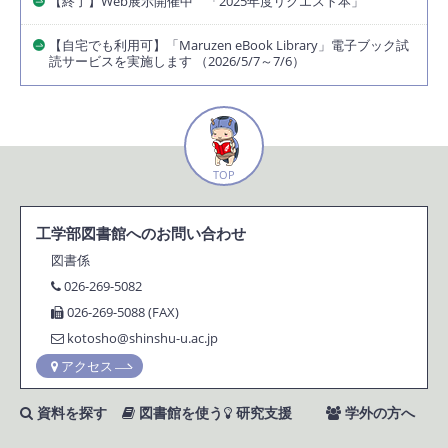
【終了】Web展示開催中 「2025年度リクエスト本」
【自宅でも利用可】「Maruzen eBook Library」電子ブック試
読サービスを実施します （2026/5/7～7/6）
TOP
工学部図書館へのお問い合わせ
図書係
026-269-5082
026-269-5088 (FAX)
kotosho@shinshu-u.ac.jp
アクセス
資料を探す
図書館を使う
研究支援
学外の方へ