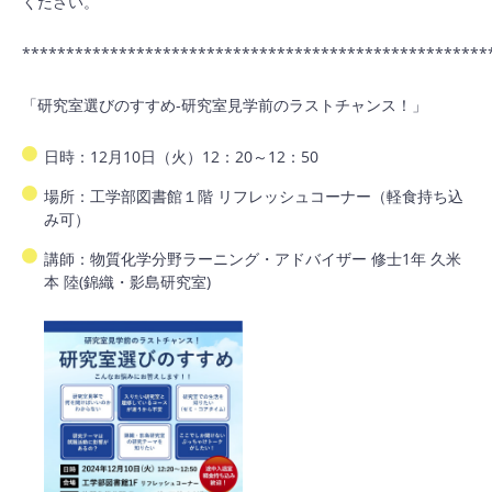
ください。
*****************************************************
「研究室選びのすすめ-研究室見学前のラストチャンス！」
日時：12月10日（火）12：20～12：50
場所：工学部図書館１階 リフレッシュコーナー（軽食持ち込
み可）
講師：物質化学分野ラーニング・アドバイザー 修士1年 久米
本 陸(錦織・影島研究室)