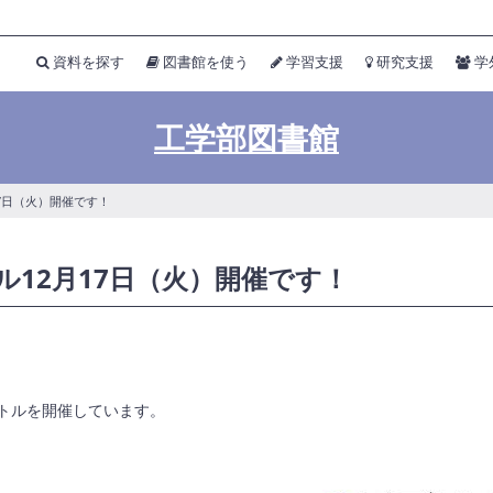
資料を探す
図書館を使う
学習支援
研究支援
学
工学部図書館
17日（火）開催です！
12月17日（火）開催です！
トルを開催しています。