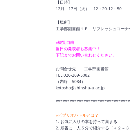
【日時】
12月 17日（火） 12：20-12：50
【場所】
工学部図書館１Ｆ リフレッシュコーナ
※観覧自由
当日の発表者も募集中！
下記までお問い合わせください。
お問合せ先： 工学部図書館
TEL
:026-269-5082
（内線：5084）
kotosho@shinshu-u.ac.jp
********************************
※ビブリオバトルとは？
1. お気に入りの本を持って集まる
2. 順番に一人５分で紹介する（＋２～