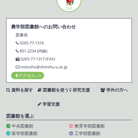
TOP
農学部図書館へのお問い合わせ
図書係
0265-77-1316
851-2234 (内線)
0265-77-1317 (FAX)
notosho@shinshu-u.ac.jp
アクセス
資料を探す
図書館を使う
研究支援
学外の方へ
学習支援
図書館を選ぶ
中央図書館
教育学部図書館
医学部図書館
工学部図書館