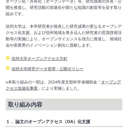
オープン化・共有化（オープンデータ）等、研究成果の共有・公
開を推進し、研究活動の加速化や新たな知識の創造等を促す取り
組みです。
信州大学は、本学研究者が発表した研究成果の更なるオープンア
クセス化支援、および信州地域を巻き込んだ研究者の意識啓発活
動等の実施により、オープンサイエンスを強力に推進し、地域社
会や産業界のイノベーション創出に貢献します。
信州大学オープンアクセス方針
信州大学研究データ管理・公開ポリシー
※本取り組みの一部は、2024年度文部科学省補助金「
オープンア
クセス加速化事業
」により実施しました。
取り組み内容
１． 論文のオープンアクセス（OA）化支援