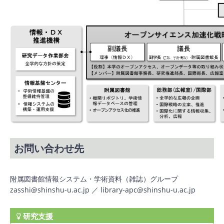
お問い合わせ先
附属図書館情報システム・学術資料（雑誌）グループ
zasshi@shinshu-u.ac.jp ／ library-apc@shinshu-u.ac.jp
研究支援