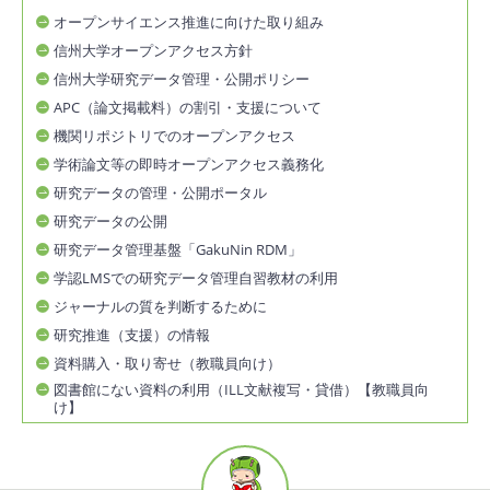
オープンサイエンス推進に向けた取り組み
信州大学オープンアクセス方針
信州大学研究データ管理・公開ポリシー
APC（論文掲載料）の割引・支援について
機関リポジトリでのオープンアクセス
学術論文等の即時オープンアクセス義務化
研究データの管理・公開ポータル
研究データの公開
研究データ管理基盤「GakuNin RDM」
学認LMSでの研究データ管理自習教材の利用
ジャーナルの質を判断するために
研究推進（支援）の情報
資料購入・取り寄せ（教職員向け）
図書館にない資料の利用（ILL文献複写・貸借）【教職員向
け】