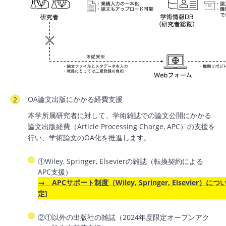
OA論文出版にかかる経費支援
本学所属研究者に対して、学術雑誌での論文公開にかかる
論文出版経費（Article Processing Charge, APC）の支援を
行い、学術論文のOA化を推進します。
①Wiley, Springer, Elsevierの雑誌（転換契約による
APC支援）
→ APCサポート制度（Wiley, Springer, Elsevier
定]
②①以外の出版社の雑誌（2024年度限定オープンアク