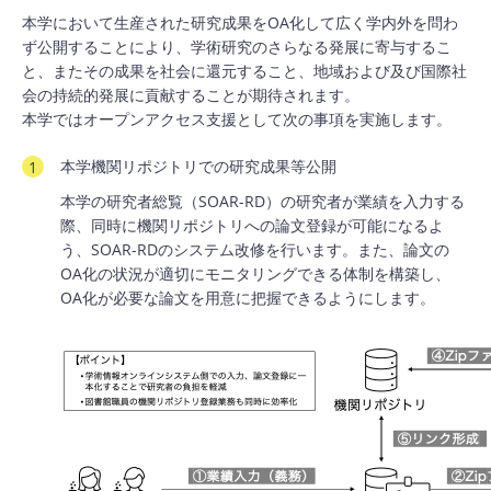
本学において生産された研究成果をOA化して広く学内外を問わ
ず公開することにより、学術研究のさらなる発展に寄与するこ
と、またその成果を社会に還元すること、地域および及び国際社
会の持続的発展に貢献することが期待されます。
本学ではオープンアクセス支援として次の事項を実施します。
本学機関リポジトリでの研究成果等公開
本学の研究者総覧（SOAR-RD）の研究者が業績を入力する
際、同時に機関リポジトリへの論文登録が可能になるよ
う、SOAR-RDのシステム改修を行います。また、論文の
OA化の状況が適切にモニタリングできる体制を構築し、
OA化が必要な論文を用意に把握できるようにします。