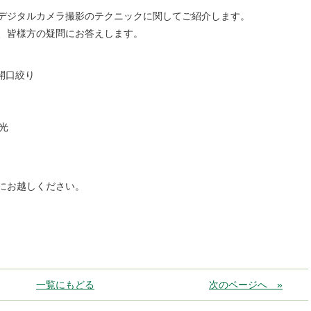
デジタルカメラ撮影のテクニックに関してご紹介します。
、皆様方の疑問にお答えします。
開口絞り
光
にお越しください。
一覧にもどる
次のページへ »