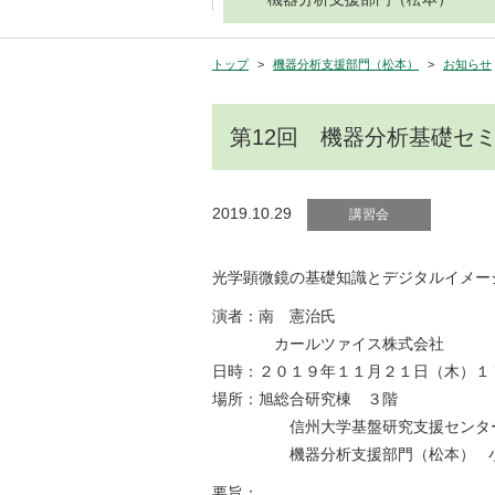
トップ
機器分析支援部門（松本）
お知らせ
第12回 機器分析基礎セ
2019.10.29
講習会
光学顕微鏡の基礎知識とデジタルイメー
演者：南 憲治氏
カールツァイス株式会社
日時：２０１９年１１月２１日（木）１
場所：旭総合研究棟 ３階
信州大学基盤研究支援センタ
機器分析支援部門（松本） 小
要旨：