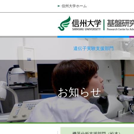
信州大学ホーム
遺伝子実験支援部門
お知らせ
機器分析支援部門（松本）