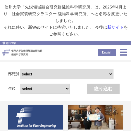
信州大学「先鋭領域融合研究群繊維科学研究所」は、2025年4月よ
り「社会実装研究クラスター 繊維科学研究所」へと名称を変更いた
しました。
Topics
それに伴い、新Webサイトに移管いたしました。 今後は
新サイト
を
ご参照ください。
Topics
トピックス
English
部門別
絞り込む
年代