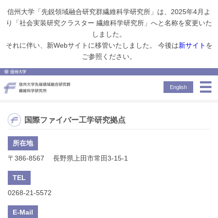
信州大学「先鋭領域融合研究群繊維科学研究所」は、2025年4月よ
り「社会実装研究クラスター 繊維科学研究所」へと名称を変更いた
しました。
お問い合わせ
それに伴い、新Webサイトに移管いたしました。 今後は
新サイト
を
ご参照ください。
Contact
お問い合わせ
English
国際ファイバー工学研究拠点
所在地
〒386-8567 長野県上田市常田3-15-1
TEL
0268-21-5572
E-Mail