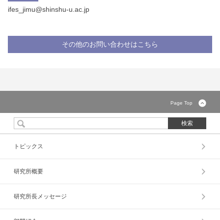
ifes_jimu@shinshu-u.ac.jp
その他のお問い合わせはこちら
Page Top
トピックス
研究所概要
研究所長メッセージ