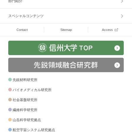
部門紹介
スペシャルコンテンツ
Contact
Sitemap
Access
先鋭材料研究所
バイオメディカル研究所
社会基盤研究所
繊維科学研究所
山岳科学研究拠点
航空宇宙システム研究拠点